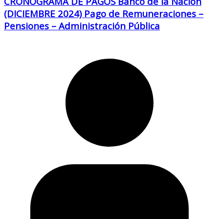
CRONOGRAMA DE PAGOS Banco de la Nación
(DICIEMBRE 2024) Pago de Remuneraciones –
Pensiones – Administración Pública