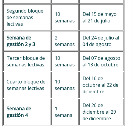
Segundo bloque
10
Del 15 de mayo
de semanas
semanas
al 21 de julio
lectivas
Semana de
2
Del 24 de julio al
gestión 2 y 3
semanas
04 de agosto
Tercer bloque de
10
Del 07 de agosto
semanas lectivas
semanas
al 13 de octubre
Del 16 de
Cuarto bloque de
10
octubre al 22 de
semanas lectivas
semanas
diciembre
Del 26 de
Semana de
1
diciembre al 29
gestión 4
semana
de diciembre