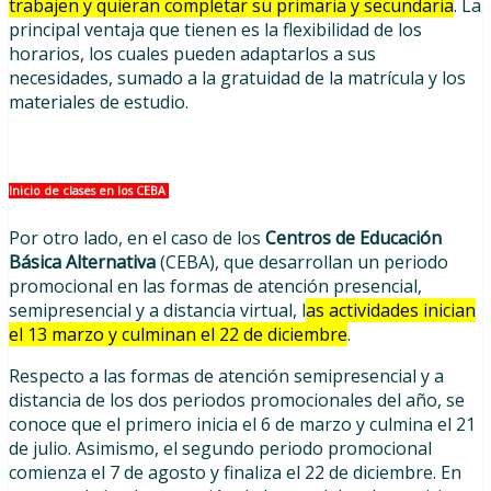
trabajen y quieran completar su primaria y secundaria
. La
principal ventaja que tienen es la flexibilidad de los
horarios, los cuales pueden adaptarlos a sus
necesidades, sumado a la gratuidad de la matrícula y los
materiales de estudio.
Inicio de clases en los CEBA
Por otro lado, en el caso de los
Centros de Educación
Básica Alternativa
(CEBA), que desarrollan un periodo
promocional en las formas de atención presencial,
semipresencial y a distancia virtual, l
as actividades inician
el 13 marzo y culminan el 22 de diciembre
.
Respecto a las formas de atención semipresencial y a
distancia de los dos periodos promocionales del año, se
conoce que el primero inicia el 6 de marzo y culmina el 21
de julio. Asimismo, el segundo periodo promocional
comienza el 7 de agosto y finaliza el 22 de diciembre. En