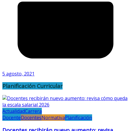
5 agosto, 2021
Planificación Curricular
Actualidad
Carrera
Docente
Docentes
Normativa
Planificación
Docentes recibirán nuevo aumento: revisa