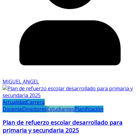
MIGUEL ANGEL
Actualidad
Carrera
Docente
Directores
Estudiantes
Planificación
Plan de refuerzo escolar desarrollado para
primaria y secundaria 2025