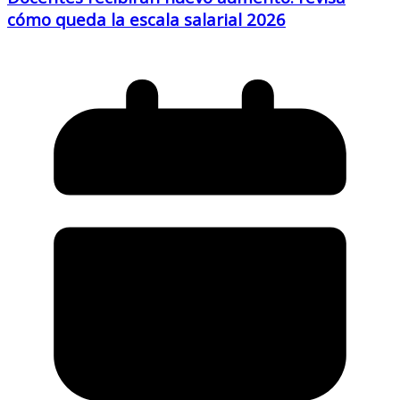
cómo queda la escala salarial 2026