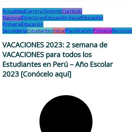
Actualidad
Carrera Docente
Currículo
Nacional
Directores
Educación Inicial
Educación
Primaria
Educación
Secundaria
Estudiantes
Inicial
Planificación
Primaria
Recursos
VACACIONES 2023: 2 semana de
VACACIONES para todos los
Estudiantes en Perú – Año Escolar
2023 [Conócelo aquí]