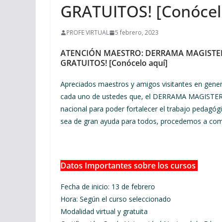
GRATUITOS! [Conócel
PROFE VIRTUAL
5 febrero, 2023
ATENCIÓN MAESTRO: DERRAMA MAGISTERI
GRATUITOS! [Conócelo aquí]
Apreciados maestros y amigos visitantes en gener
cada uno de ustedes que, el DERRAMA MAGISTERIAL
nacional para poder fortalecer el trabajo pedagóg
sea de gran ayuda para todos, procedemos a compa
Datos Importantes sobre los cursos
Fecha de inicio: 13 de febrero
Hora: Según el curso seleccionado
Modalidad virtual y gratuita