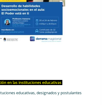
ión en las instituciones educativas
tituciones educativas, designados y postulantes