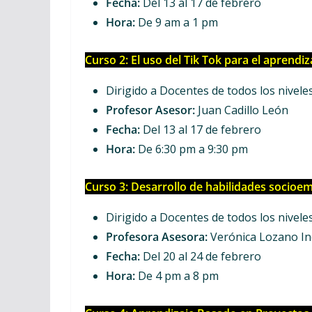
Fecha:
Del 13 al 17 de febrero
Hora:
De 9 am a 1 pm
Curso 2: El uso del Tik Tok para el aprendiz
Dirigido a Docentes de todos los nivele
Profesor Asesor:
Juan Cadillo León
Fecha:
Del 13 al 17 de febrero
Hora:
De 6:30 pm a 9:30 pm
Curso 3: Desarrollo de habilidades socioemo
Dirigido a Docentes de todos los niveles,
Profesora Asesora:
Verónica Lozano In
Fecha:
Del 20 al 24 de febrero
Hora:
De 4 pm a 8 pm