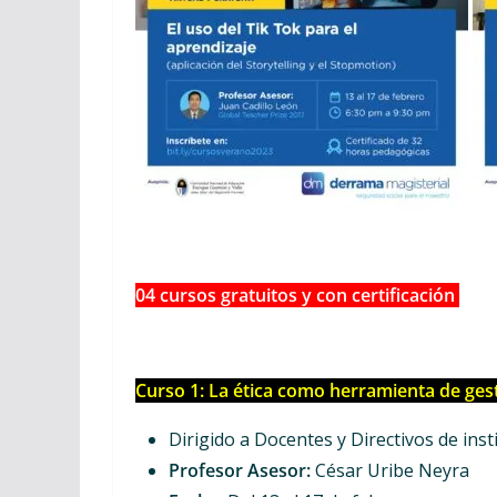
04 cursos gratuitos y con certificación
Curso 1: La ética como herramienta de gest
Dirigido a Docentes y Directivos de ins
Profesor Asesor:
César Uribe Neyra