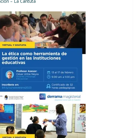
ación – La Cantuta