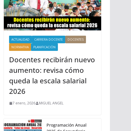
ACTUALIDAD
CARRERA DOCENTE
DOCENTES
NORMATIVA
PLANIFICACIÓN
Docentes recibirán nuevo
aumento: revisa cómo
queda la escala salarial
2026
7 enero, 2026
MIGUEL ANGEL
Programación Anual