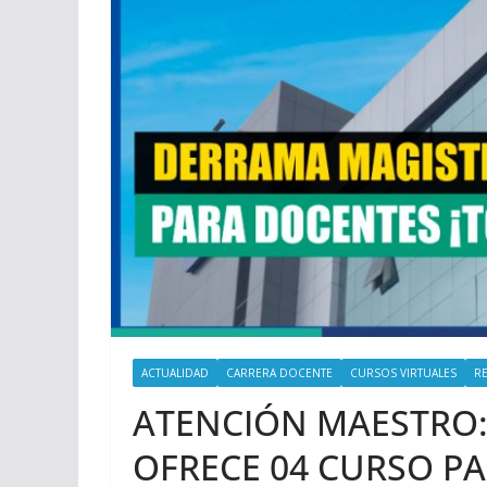
ACTUALIDAD
CARRERA DOCENTE
CURSOS VIRTUALES
R
ATENCIÓN MAESTRO:
OFRECE 04 CURSO PA