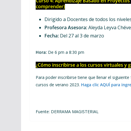
Curso 4: Aprendizaje Basado en Proyectos
comprender)
Dirigido a Docentes de todos los nivele
Profesora Asesora:
Aleyda Leyva Chéve
Fecha:
Del 27 al 3 de marzo
Hora:
De 6 pm a 8:30 pm
¿Cómo inscribirse a los cursos virtuales y g
Para poder inscribirse tiene que llenar el siguient
cursos de verano 2023.
Haga clic AQUÍ para ingre
Fuente: DERRAMA MAGISTERIAL