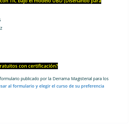
 con TIC bajo el modelo UBD (Diseñando para
s
z
ratuitos con certificación?
e formulario publicado por la Derrama Magisterial para los
sar al formulario y elegir el curso de su preferencia