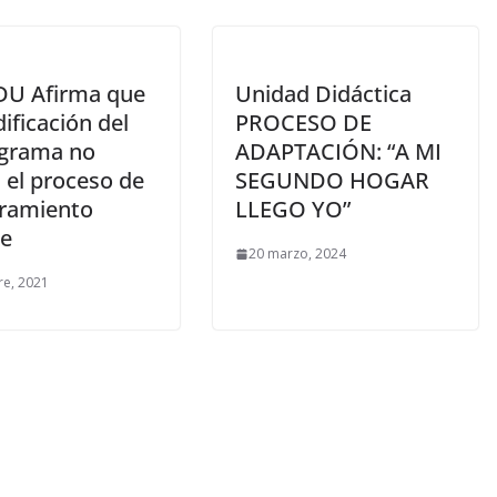
U Afirma que
Unidad Didáctica
ificación del
PROCESO DE
grama no
ADAPTACIÓN: “A MI
 el proceso de
SEGUNDO HOGAR
ramiento
LLEGO YO”
te
20 marzo, 2024
re, 2021