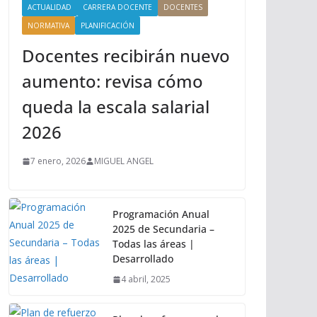
ACTUALIDAD
CARRERA DOCENTE
DOCENTES
NORMATIVA
PLANIFICACIÓN
Docentes recibirán nuevo
aumento: revisa cómo
queda la escala salarial
2026
7 enero, 2026
MIGUEL ANGEL
Programación Anual
2025 de Secundaria –
Todas las áreas |
Desarrollado
4 abril, 2025