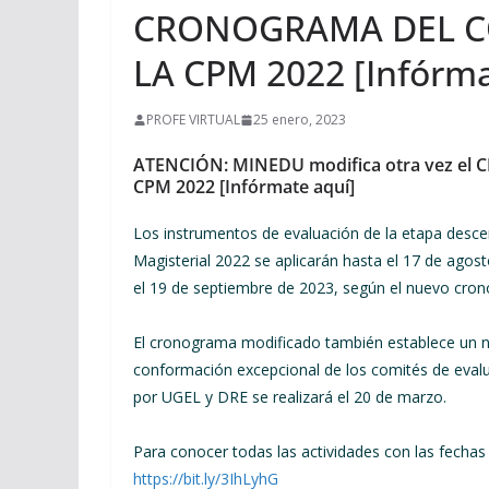
CRONOGRAMA DEL C
LA CPM 2022 [Infórma
PROFE VIRTUAL
25 enero, 2023
ATENCIÓN: MINEDU modifica otra vez 
CPM 2022 [Infórmate aquí]
Los instrumentos de evaluación de la etapa descen
Magisterial 2022 se aplicarán hasta el 17 de agost
el 19 de septiembre de 2023, según el nuevo cr
El cronograma modificado también establece un nu
conformación excepcional de los comités de evalua
por UGEL y DRE se realizará el 20 de marzo.
Para conocer todas las actividades con las fechas 
https://bit.ly/3IhLyhG