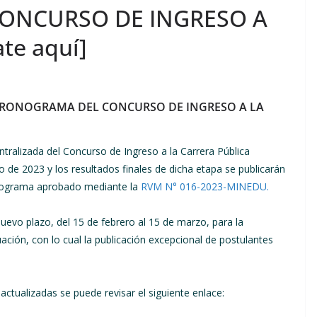
ONCURSO DE INGRESO A
te aquí]
el CRONOGRAMA DEL CONCURSO DE INGRESO A LA
tralizada del Concurso de Ingreso a la Carrera Pública
o de 2023 y los resultados finales de dicha etapa se publicarán
onograma aprobado mediante la
RVM N° 016-2023-MINEDU.
evo plazo, del 15 de febrero al 15 de marzo, para la
ción, con lo cual la publicación excepcional de postulantes
actualizadas se puede revisar el siguiente enlace: