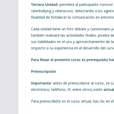
Tercera Unidad
:
permitirá al participante conocer 
ciberbullying y ciberacoso, detectando a los agreso
finalidad de fortalecer la comunicación en entor
Cada unidad tiene un foro debate y cuestionario pa
también realizará las actividades finales: prueba d
sus habilidades en el uso y aprovechamiento de las 
respecto a su experiencia en el desarrollo del curso
Para llevar el presente curso es prerequisito hab
Preinscripción
Importante:
antes de preinscribirse al curso, se s
electrónico, teléfono, IE, entre otros) estén
actua
Para preinscribirte en el curso virtual, haz clic en e