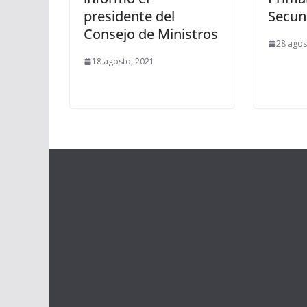
presidente del
Secun
Consejo de Ministros
28 agos
18 agosto, 2021