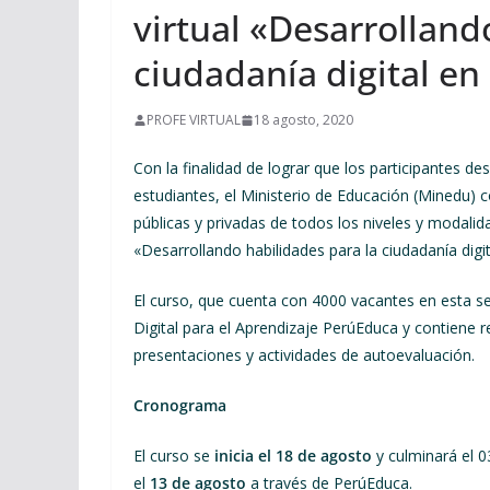
virtual «Desarrolland
ciudadanía digital en
PROFE VIRTUAL
18 agosto, 2020
Con la finalidad de lograr que los participantes de
estudiantes, el Ministerio de Educación (Minedu) c
públicas y privadas de todos los niveles y modalid
«Desarrollando habilidades para la ciudadanía digit
El curso, que cuenta con 4000 vacantes en esta seg
Digital para el Aprendizaje PerúEduca y contiene 
presentaciones y actividades de autoevaluación.
Cronograma
El curso se
inicia el
18 de agosto
y culminará el 0
el
13
de
agosto
a través de PerúEduca.