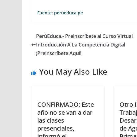
Fuente: perueduca.pe
PerúEduca.- Preinscríbete al Curso Virtual
Introducción A La Competencia Digital
¡Preinscríbete Aquí!
You May Also Like
CONFIRMADO: Este
Otro 
año no se van a dar
Traba
las clases
Desar
presenciales,
de Ago
informó el
Primar