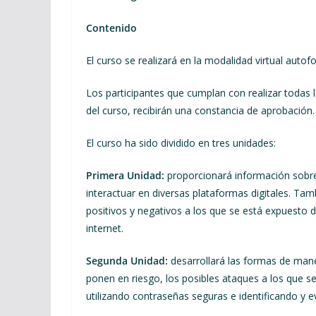
Contenido
El curso se realizará en la modalidad virtual autof
Los participantes que cumplan con realizar todas la
del curso, recibirán una constancia de aprobación.
El curso ha sido dividido en tres unidades:
Primera Unidad:
proporcionará información sobre id
interactuar en diversas plataformas digitales. Ta
positivos y negativos a los que se está expuesto d
internet.
Segunda Unidad:
desarrollará las formas de mane
ponen en riesgo, los posibles ataques a los que s
utilizando contraseñas seguras e identificando y e