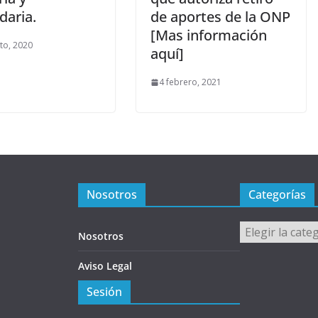
daria.
de aportes de la ONP
[Mas información
to, 2020
aquí]
4 febrero, 2021
Nosotros
Categorías
Categorías
Nosotros
Aviso Legal
Sesión