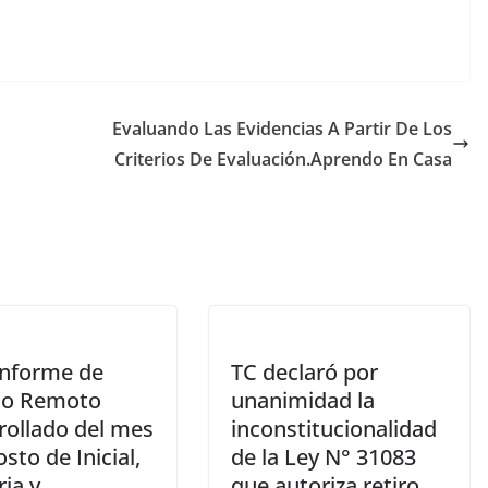
Evaluando Las Evidencias A Partir De Los
Criterios De Evaluación.Aprendo En Casa
Informe de
TC declaró por
jo Remoto
unanimidad la
rollado del mes
inconstitucionalidad
sto de Inicial,
de la Ley N° 31083
ia y
que autoriza retiro