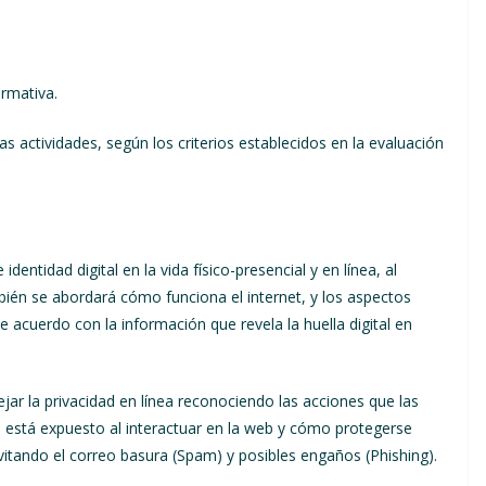
ormativa.
s actividades, según los criterios establecidos en la evaluación
entidad digital en la vida físico-presencial y en línea, al
mbién se abordará cómo funciona el internet, y los aspectos
e acuerdo con la información que revela la huella digital en
jar la privacidad en línea reconociendo las acciones que las
e está expuesto al interactuar en la web y cómo protegerse
vitando el correo basura (Spam) y posibles engaños (Phishing).