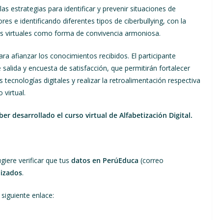
las estrategias para identificar y prevenir situaciones de
res e identificando diferentes tipos de ciberbullying, con la
nos virtuales como forma de convivencia armoniosa.
ra afianzar los conocimientos recibidos. El participante
e salida y encuesta de satisfacción, que permitirán fortalecer
tecnologías digitales y realizar la retroalimentación respectiva
 virtual.
er desarrollado el curso virtual de Alfabetización Digital.
ugiere verificar que tus
datos en PerúEduca
(correo
lizados
.
l siguiente enlace: