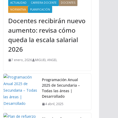
ACTUALIDAD
CARRERA DOCENTE
DOCENTES
NORMATIVA
PLANIFICACIÓN
Docentes recibirán nuevo
aumento: revisa cómo
queda la escala salarial
2026
7 enero, 2026
MIGUEL ANGEL
Programación Anual
2025 de Secundaria –
Todas las áreas |
Desarrollado
4 abril, 2025