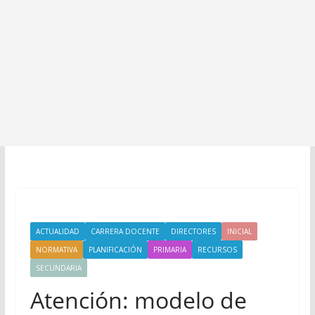
ACTUALIDAD
CARRERA DOCENTE
DIRECTORES
INICIAL
NORMATIVA
PLANIFICACIÓN
PRIMARIA
RECURSOS
SECUNDARIA
Atención: modelo de