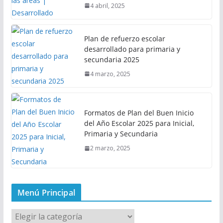
4 abril, 2025
Plan de refuerzo escolar
desarrollado para primaria y
secundaria 2025
4 marzo, 2025
Formatos de Plan del Buen Inicio
del Año Escolar 2025 para Inicial,
Primaria y Secundaria
2 marzo, 2025
Menú Principal
M