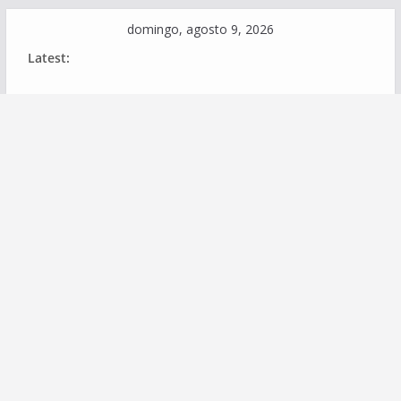
Skip
domingo, agosto 9, 2026
to
Latest:
content