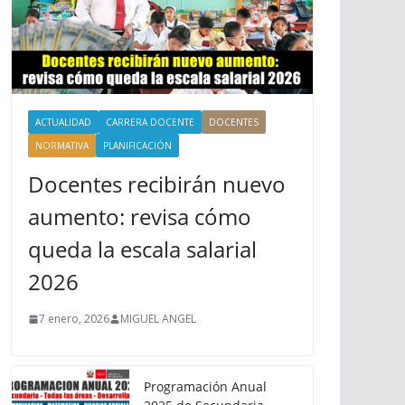
ACTUALIDAD
CARRERA DOCENTE
DOCENTES
NORMATIVA
PLANIFICACIÓN
Docentes recibirán nuevo
aumento: revisa cómo
queda la escala salarial
2026
7 enero, 2026
MIGUEL ANGEL
Programación Anual