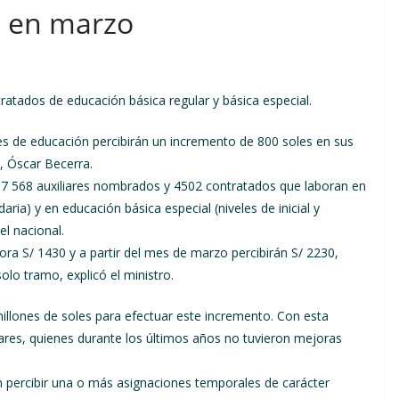
s en marzo
atados de educación básica regular y básica especial.
es de educación percibirán un incremento de 800 soles en sus
, Óscar Becerra.
17 568 auxiliares nombrados y 4502 contratados que laboran en
daria) y en educación básica especial (niveles de inicial y
el nacional.
ra S/ 1430 y a partir del mes de marzo percibirán S/ 2230,
lo tramo, explicó el ministro.
illones de soles para efectuar este incremento. Con esta
iares, quienes durante los últimos años no tuvieron mejoras
 percibir una o más asignaciones temporales de carácter