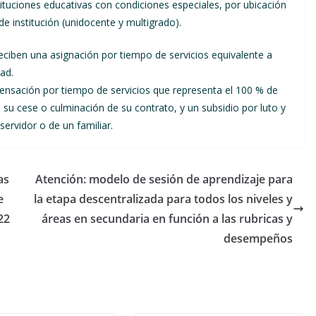
tituciones educativas con condiciones especiales, por ubicación
de institución (unidocente y multigrado).
ciben una asignación por tiempo de servicios equivalente a
ad.
sación por tiempo de servicios que representa el 100 % de
 cese o culminación de su contrato, y un subsidio por luto y
servidor o de un familiar.
as
Atención: modelo de sesión de aprendizaje para
e
la etapa descentralizada para todos los niveles y
22
áreas en secundaria en función a las rubricas y
desempeños