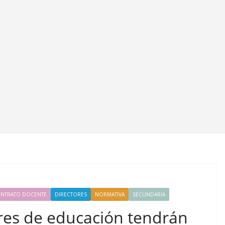
NTRATO DOCENTE
DIRECTORES
NORMATIVA
SECUNDARIA
ares de educación tendrán