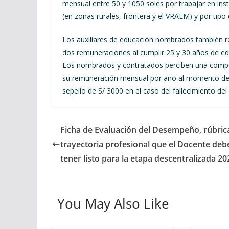
mensual entre 50 y 1050 soles por trabajar en ins
(en zonas rurales, frontera y el VRAEM) y por tipo 
Los auxiliares de educación nombrados también re
dos remuneraciones al cumplir 25 y 30 años de ed
Los nombrados y contratados perciben una compen
su remuneración mensual por año al momento de su
sepelio de S/ 3000 en el caso del fallecimiento del 
Ficha de Evaluación del Desempeño, rúbric
trayectoria profesional que el Docente deb
tener listo para la etapa descentralizada 20
You May Also Like