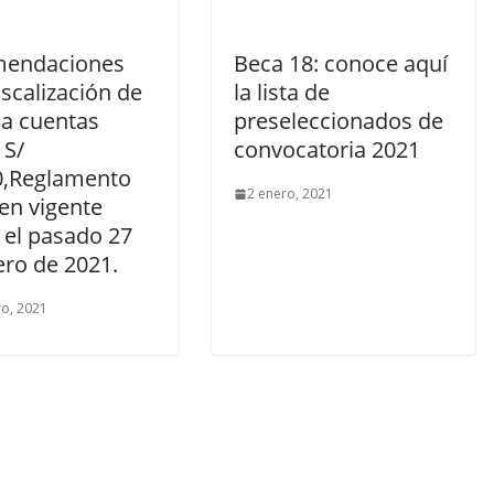
endaciones
Beca 18: conoce aquí
iscalización de
la lista de
 a cuentas
preseleccionados de
 S/
convocatoria 2021
0,Reglamento
2 enero, 2021
en vigente
 el pasado 27
ero de 2021.
ro, 2021