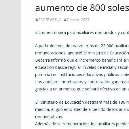
aumento de 800 sole
PROFE VIRTUAL
7 enero, 2023
Incremento será para auxiliares nombrados y contr
A partir del mes de marzo, más de 22 000 auxiliar
remuneraciones, anunció el ministro de Educación
Becerra informó que el incremento beneficiará a 
educación básica regular (niveles de inicial y secun
primaria) en instituciones educativas públicas a niv
Los auxiliares nombrados y contratados ganan aho
gracias a un aumento que se hará efectivo en un so
El Ministerio de Educación destinará más de 186 m
medida, el gobierno atiende el pedido de los auxil
remunerativas.
Además de su remuneración, los auxiliares pueden