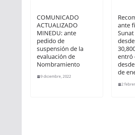
COMUNICADO
Recom
ACTUALIZADO
ante f
MINEDU: ante
Sunat
pedido de
desde
suspensión de la
30,80
evaluación de
entró 
Nombramiento
desde
de en
9 diciembre, 2022
2 febre