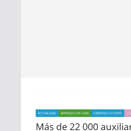
ACTUALIDAD
APRENDO EN CASA
CARRERA DOCENTE
CO
Más de 22 000 auxili