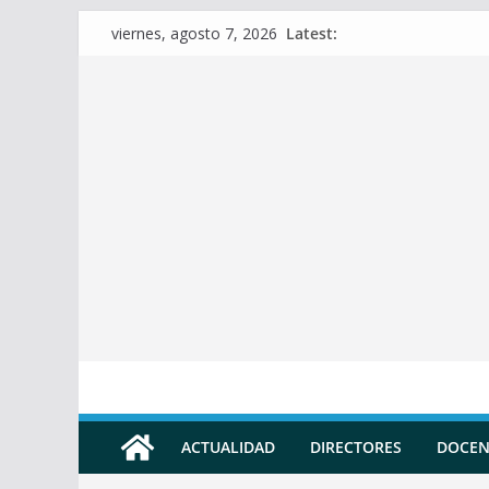
Skip
Latest:
viernes, agosto 7, 2026
to
content
ACTUALIDAD
DIRECTORES
DOCEN