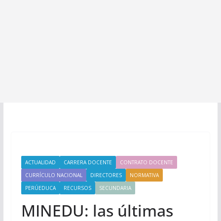
ACTUALIDAD
CARRERA DOCENTE
CONTRATO DOCENTE
CURRÍCULO NACIONAL
DIRECTORES
NORMATIVA
PERÚEDUCA
RECURSOS
SECUNDARIA
MINEDU: las últimas