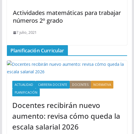
Actividades matemáticas para trabajar
números 2º grado
7 julio, 2021
Planificación Curricular
ACTUALIDAD
CARRERA DOCENTE
DOCENTES
NORMATIVA
PLANIFICACIÓN
Docentes recibirán nuevo
aumento: revisa cómo queda la
escala salarial 2026