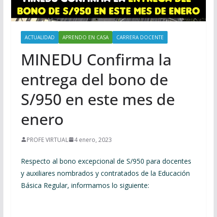
ACTUALIDAD
APRENDO EN CASA
CARRERA DOCENTE
MINEDU Confirma la
entrega del bono de
S/950 en este mes de
enero
PROFE VIRTUAL
4 enero, 2023
Respecto al bono excepcional de S/950 para docentes
y auxiliares nombrados y contratados de la Educación
Básica Regular, informamos lo siguiente: