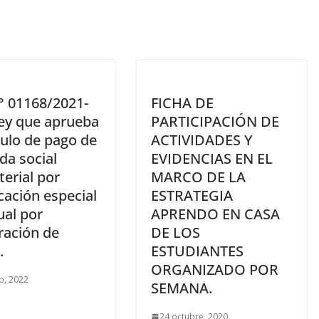
° 01168/2021-
FICHA DE
Ley que aprueba
PARTICIPACIÓN DE
culo de pago de
ACTIVIDADES Y
da social
EVIDENCIAS EN EL
erial por
MARCO DE LA
cación especial
ESTRATEGIA
al por
APRENDO EN CASA
ración de
DE LOS
.
ESTUDIANTES
ORGANIZADO POR
o, 2022
SEMANA.
24 octubre, 2020