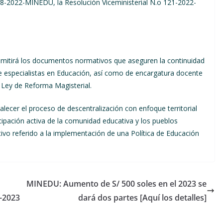
118-2022-MINEDU, la Resolución Viceministerial N.o 121-2022-
 emitirá los documentos normativos que aseguren la continuidad
de especialistas en Educación, así como de encargatura docente
a Ley de Reforma Magisterial.
lecer el proceso de descentralización con enfoque territorial
icipación activa de la comunidad educativa y los pueblos
ivo referido a la implementación de una Política de Educación
MINEDU: Aumento de S/ 500 soles en el 2023 se
-2023
dará dos partes [Aquí los detalles]