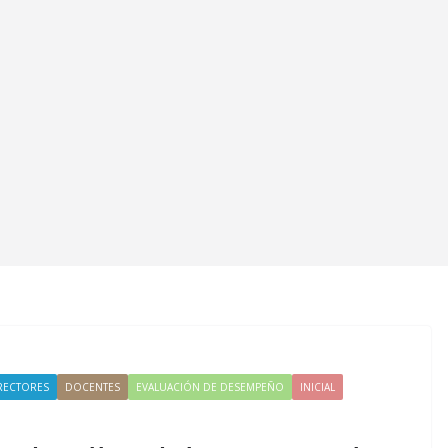
RECTORES
DOCENTES
EVALUACIÓN DE DESEMPEÑO
INICIAL