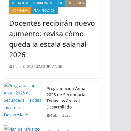
ACTUALIDAD
CARRERA DOCENTE
DOCENTES
NORMATIVA
PLANIFICACIÓN
Docentes recibirán nuevo
aumento: revisa cómo
queda la escala salarial
2026
7 enero, 2026
MIGUEL ANGEL
Programación Anual
2025 de Secundaria –
Todas las áreas |
Desarrollado
4 abril, 2025