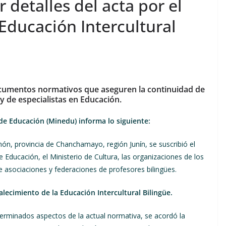
detalles del acta por el
 Educación Intercultural
documentos normativos que aseguren la continuidad de
y de especialistas en Educación.
de Educación (Minedu) informa lo siguiente:
amón, provincia de Chanchamayo, región Junín, se suscribió el
e Educación, el Ministerio de Cultura, las organizaciones de los
de asociaciones y federaciones de profesores bilingües.
alecimiento de la Educación Intercultural Bilingüe.
eterminados aspectos de la actual normativa, se acordó la