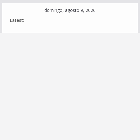
Skip
domingo, agosto 9, 2026
to
Latest:
content