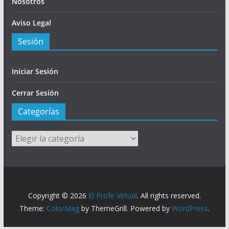
Nosotros
Aviso Legal
Sesión
Iniciar Sesión
Cerrar Sesión
Categorías
Categorías
Copyright © 2026
El Profe Virtual
. All rights reserved.
Theme:
ColorMag
by ThemeGrill. Powered by
WordPress
.