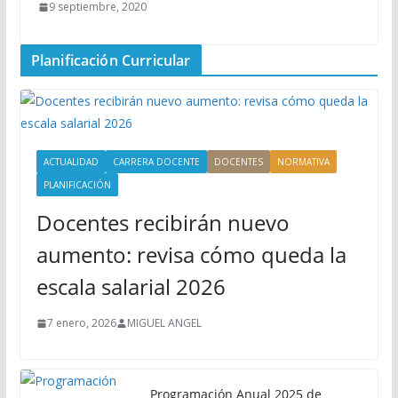
9 septiembre, 2020
Planificación Curricular
ACTUALIDAD
CARRERA DOCENTE
DOCENTES
NORMATIVA
PLANIFICACIÓN
Docentes recibirán nuevo
aumento: revisa cómo queda la
escala salarial 2026
7 enero, 2026
MIGUEL ANGEL
Programación Anual 2025 de