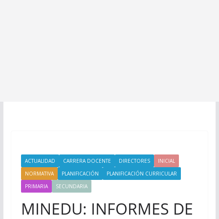
ACTUALIDAD
CARRERA DOCENTE
DIRECTORES
INICIAL
NORMATIVA
PLANIFICACIÓN
PLANIFICACIÓN CURRICULAR
PRIMARIA
SECUNDARIA
MINEDU: INFORMES DE