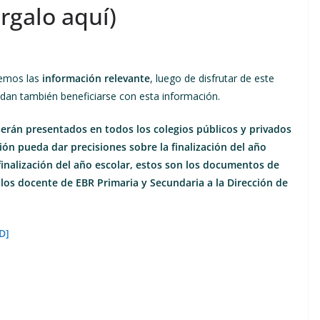
galo aquí)
cemos las
información relevante
, luego de disfrutar de este
dan también beneficiarse con esta información.
erán presentados en todos los colegios públicos y privados
ión pueda dar precisiones sobre la finalización del año
 finalización del año escolar, estos son los documentos de
los docente de EBR Primaria y Secundaria a la Dirección de
D]