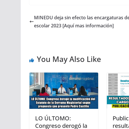
MINEDU deja sin efecto las encargaturas d
escolar 2023 [Aquí mas información]
You May Also Like
LO ÚLTOMO:
Publi
Congreso derogó la
result