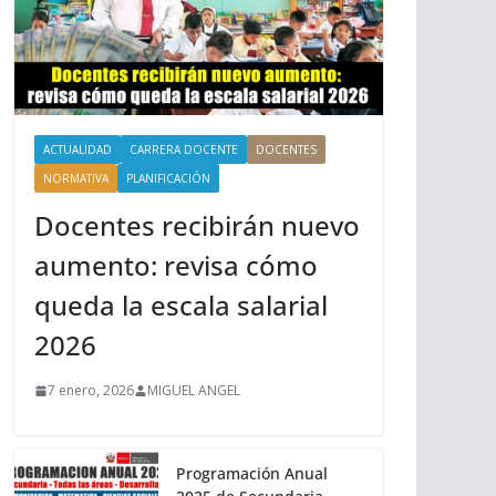
ACTUALIDAD
CARRERA DOCENTE
DOCENTES
NORMATIVA
PLANIFICACIÓN
Docentes recibirán nuevo
aumento: revisa cómo
queda la escala salarial
2026
7 enero, 2026
MIGUEL ANGEL
Programación Anual