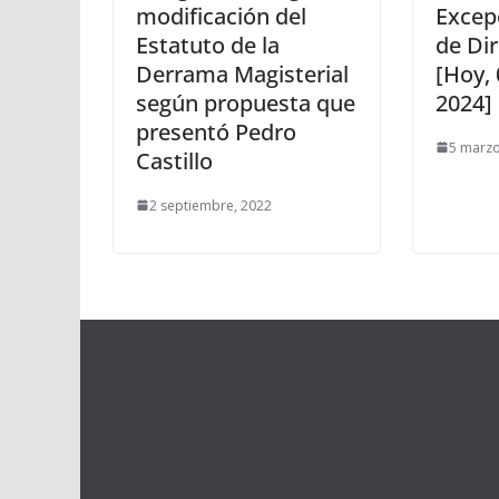
modificación del
Excep
Estatuto de la
de Dir
Derrama Magisterial
[Hoy,
según propuesta que
2024]
presentó Pedro
5 marzo
Castillo
2 septiembre, 2022