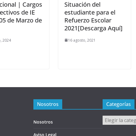
cional | Cargos
Situación del
ectivos de IE
estudiante para el
 05 de Marzo de
Refuerzo Escolar
2021[Descarga Aquí]
, 2024
16 agosto, 2021
Nosotros
Categorías
Categorías
Nosotros
Aviso Legal