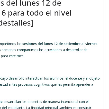
s del lunes 12 de
6 para todo el nivel
destalles]
mpartimos las
sesiones del lunes 12 de setiembre al viernes
 semanas compartimos las actividades a desarrollar de
a para este mes.
 cuyo desarrollo interactúan los alumnos, el docente y el objeto
 estudiantes procesos cognitivos que les permita aprender a
ue
desarrollan los docentes de manera intencional con el
o del estudiante. La finalidad principal también es construir