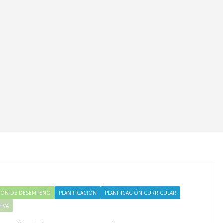
IÓN DE DESEMPEÑO
PLANIFICACIÓN
PLANIFICACIÓN CURRICULAR
TIVA