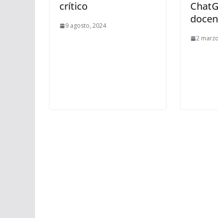
crítico
ChatG
docen
9 agosto, 2024
2 marzo