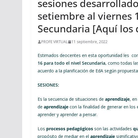
sesiones desarrollado
setiembre al viernes 1
Secundaria [Aquí los 
PROFE VIRTUAL
11 septiembre, 2022
Estimados deocentes en esta oportunidad les co
16 para todo el nivel Secundaria,
como todas las
acuerdo a la planificación de EdA según propuest
SESIONES:
Es la secuencia de situaciones de
aprendizaje
, en
de
aprendizaje
con la finalidad de generar en los
aprender y aprender a pensar.
Los
procesos pedagógicos
son las actividades
q
propósito de mediar en el
aprendizaje
significativ