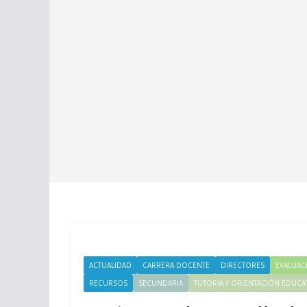
ACTUALIDAD
CARRERA DOCENTE
DIRECTORES
EVALUAC
RECURSOS
SECUNDARIA
TUTORÍA Y ORIENTACIÓN EDUCA