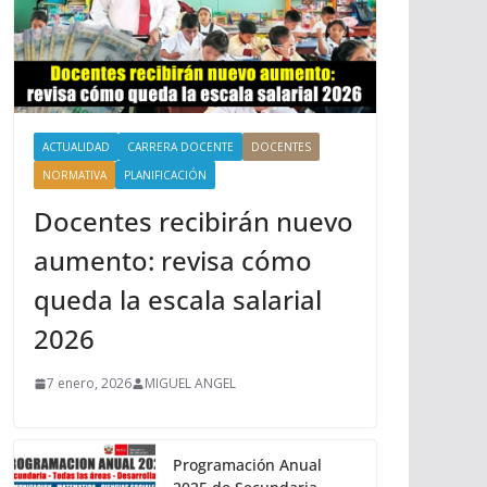
ACTUALIDAD
CARRERA DOCENTE
DOCENTES
NORMATIVA
PLANIFICACIÓN
Docentes recibirán nuevo
aumento: revisa cómo
queda la escala salarial
2026
7 enero, 2026
MIGUEL ANGEL
Programación Anual