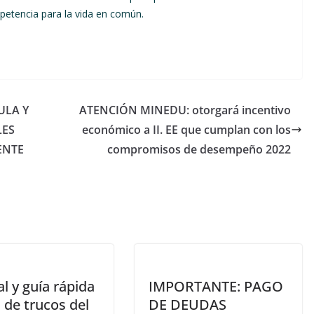
mpetencia para la vida en común.
ULA Y
ATENCIÓN MINEDU: otorgará incentivo
LES
económico a II. EE que cumplan con los
ENTE
compromisos de desempeño 2022
l y guía rápida
IMPORTANTE: PAGO
 de trucos del
DE DEUDAS