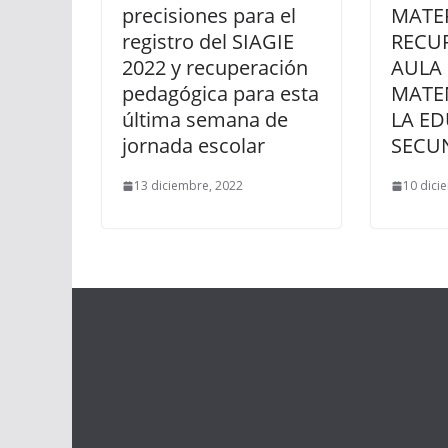
precisiones para el
MATER
registro del SIAGIE
RECUR
2022 y recuperación
AULA
pedagógica para esta
MATE
última semana de
LA E
jornada escolar
SECU
13 diciembre, 2022
10 dici