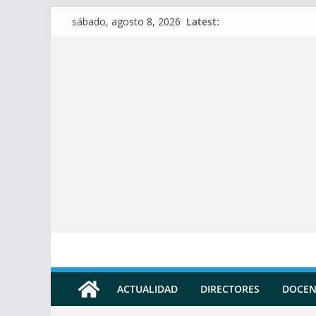
Skip
Latest:
sábado, agosto 8, 2026
to
content
ACTUALIDAD
DIRECTORES
DOCEN