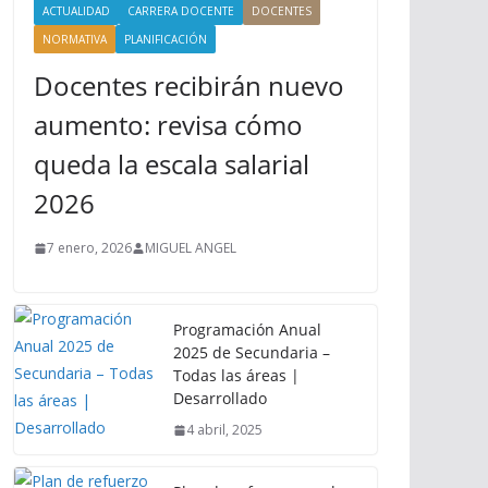
ACTUALIDAD
CARRERA DOCENTE
DOCENTES
NORMATIVA
PLANIFICACIÓN
Docentes recibirán nuevo
aumento: revisa cómo
queda la escala salarial
2026
7 enero, 2026
MIGUEL ANGEL
Programación Anual
2025 de Secundaria –
Todas las áreas |
Desarrollado
4 abril, 2025