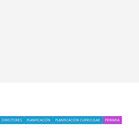
DIRECTORES
PLANIFICACIÓN
PLANIFICACIÓN CURRICULAR
PRIMARIA