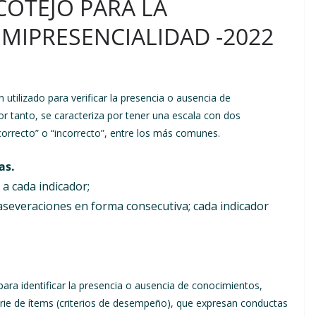
COTEJO PARA LA
EMIPRESENCIALIDAD -2022
utilizado para verificar la presencia o ausencia de
or tanto, se caracteriza por tener una escala con dos
 “correcto” o “incorrecto”, entre los más comunes.
as.
a cada indicador;
aseveraciones en forma consecutiva; cada indicador
ara identificar la presencia o ausencia de conocimientos,
erie de ítems (criterios de desempeño), que expresan conductas