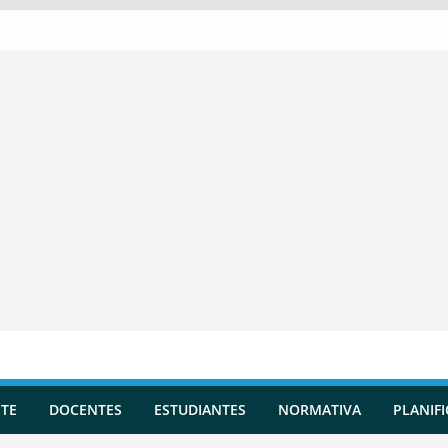
TE
DOCENTES
ESTUDIANTES
NORMATIVA
PLANIF