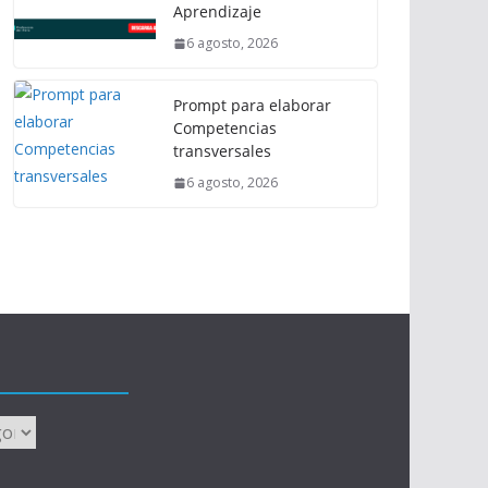
Aprendizaje
6 agosto, 2026
Prompt para elaborar
Competencias
transversales
6 agosto, 2026