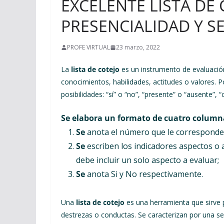
EXCELENTE LISTA DE 
PRESENCIALIDAD Y S
PROFE VIRTUAL
23 marzo, 2022
La
lista de cotejo
es un instrumento de evaluación 
conocimientos, habilidades, actitudes o valores. P
posibilidades: “sí” o “no”, “presente” o “ausente”,
Se elabora un formato de cuatro column
Se
anota el número que le corresponde 
Se
escriben los indicadores aspectos o 
debe incluir un solo aspecto a evaluar;
Se
anota Si y No respectivamente.
Una
lista de cotejo
es una herramienta que sirve p
destrezas o conductas. Se caracterizan por una s