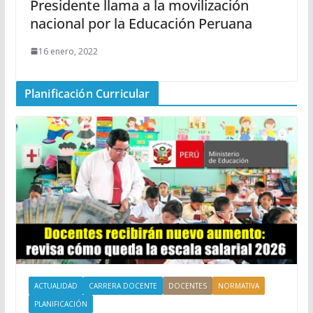
Presidente llama a la movilización
nacional por la Educación Peruana
16 enero, 2022
Planificación Curricular
ACTUALIDAD
CARRERA DOCENTE
DOCENTES
NORMATIVA
PLANIFICACIÓN