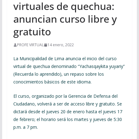
virtuales de quechua:
anuncian curso libre y
gratuito
PROFE VIRTUAL
14 enero, 2022
La Municipalidad de Lima anuncia el inicio del curso
virtual de quechua denominado “Yachasqaykita yuyariy”
(Recuerda lo aprendido), un repaso sobre los
conocimientos básicos de este idioma.
El curso, organizado por la Gerencia de Defensa del
Ciudadano, volverá a ser de acceso libre y gratuito. Se
dictará desde el jueves 20 de enero hasta el jueves 17
de febrero; el horario será los martes y jueves de 5:30
p.m. a 7 pm.