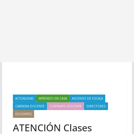
ACTUALIDAD
APRENDO EN CASA
ASCENSO DE ESCALA
CARRERA DOCENTE
CONTRATO DOCENTE
DIRECTORES
DOCENTES
ATENCIÓN Clases