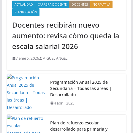
ACTUALIDAD
CARRERA DOCENTE
DOCENTES
NORMATIVA
PLANIFICACIÓN
Docentes recibirán nuevo
aumento: revisa cómo queda la
escala salarial 2026
7 enero, 2026
MIGUEL ANGEL
Programación Anual 2025 de
Secundaria – Todas las áreas |
Desarrollado
4 abril, 2025
Plan de refuerzo escolar
desarrollado para primaria y