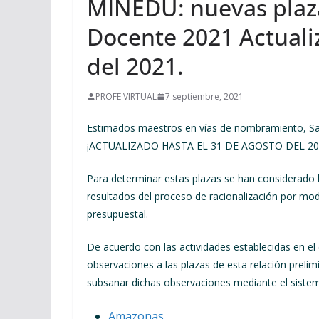
MINEDU: nuevas pla
Docente 2021 Actuali
del 2021.
PROFE VIRTUAL
7 septiembre, 2021
Estimados maestros en vías de nombramiento, S
¡ACTUALIZADO HASTA EL 31 DE AGOSTO DEL 20
Para determinar estas plazas se han considerado 
resultados del proceso de racionalización por moda
presupuestal.
De acuerdo con las actividades establecidas en e
observaciones a las plazas de esta relación prel
subsanar dichas observaciones mediante el sist
Amazonas