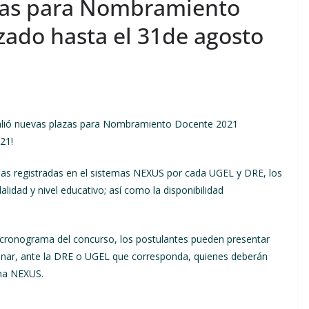
zas para Nombramiento
zado hasta el 31de agosto
alió nuevas plazas para Nombramiento Docente 2021
21!
las registradas en el sistemas NEXUS por cada UGEL y DRE, los
lidad y nivel educativo; así como la disponibilidad
l cronograma del concurso, los postulantes pueden presentar
iminar, ante la DRE o UGEL que corresponda, quienes deberán
ema NEXUS.