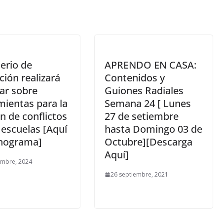
erio de
APRENDO EN CASA:
ión realizará
Contenidos y
ar sobre
Guiones Radiales
mientas para la
Semana 24 [ Lunes
n de conflictos
27 de setiembre
 escuelas [Aquí
hasta Domingo 03 de
onograma]
Octubre][Descarga
Aquí]
embre, 2024
26 septiembre, 2021