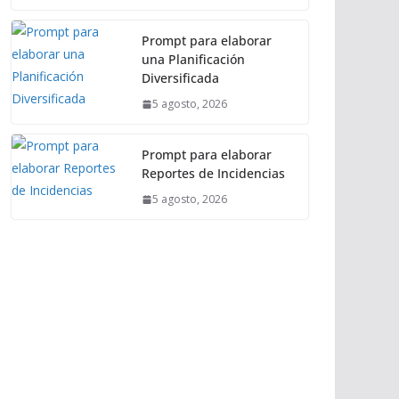
Prompt para elaborar
una Planificación
Diversificada
5 agosto, 2026
Prompt para elaborar
Reportes de Incidencias
5 agosto, 2026