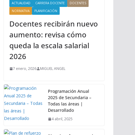
ACTUALIDAD
CARRERA DOCENTE
DOCENTES
NORMATIVA
PLANIFICACIÓN
Docentes recibirán nuevo
aumento: revisa cómo
queda la escala salarial
2026
7 enero, 2026
MIGUEL ANGEL
Programación Anual
2025 de Secundaria –
Todas las áreas |
Desarrollado
4 abril, 2025