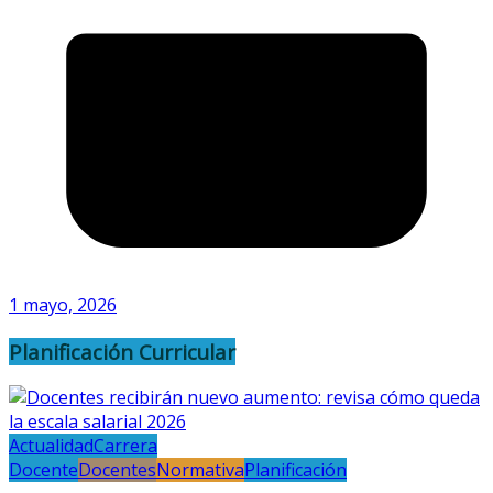
1 mayo, 2026
Planificación Curricular
Actualidad
Carrera
Docente
Docentes
Normativa
Planificación