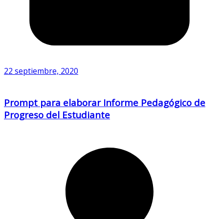
22 septiembre, 2020
Prompt para elaborar Informe Pedagógico de
Progreso del Estudiante