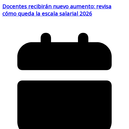
Docentes recibirán nuevo aumento: revisa
cómo queda la escala salarial 2026