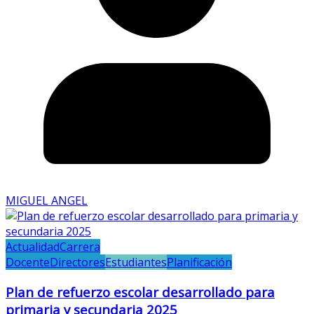
MIGUEL ANGEL
Actualidad
Carrera
Docente
Directores
Estudiantes
Planificación
Plan de refuerzo escolar desarrollado para
primaria y secundaria 2025