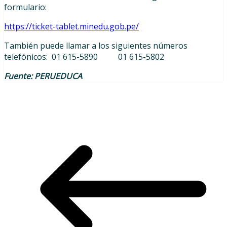
formulario:
https://ticket-tablet.minedu.gob.pe/
También puede llamar a los siguientes números
telefónicos:
01 615-5890 01 615-5802
Fuente: PERUEDUCA