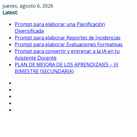
Skip
jueves, agosto 6, 2026
to
Latest:
content
Prompt para elaborar una Planificación
Diversificada
Prompt para elaborar Reportes de Incidencias
Prompt para elaborar Evaluaciones Formativas
Prompt para convertir y entrenar a la IA en tu
Asistente Docente
PLAN DE MEJORA DE LOS APRENDIZAJES – III
BIMESTRE (SECUNDARIA)