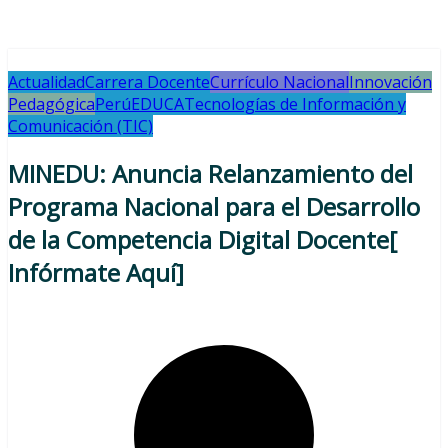
Actualidad
Carrera Docente
Currículo Nacional
Innovación
Pedagógica
PerúEDUCA
Tecnologías de Información y
Comunicación (TIC)
MINEDU: Anuncia Relanzamiento del
Programa Nacional para el Desarrollo
de la Competencia Digital Docente[
Infórmate Aquí]