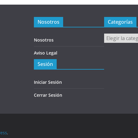
Nosotros
Categorías
Categorías
Nosotros
Aviso Legal
Sesión
Iniciar Sesión
Cerrar Sesión
ess
.