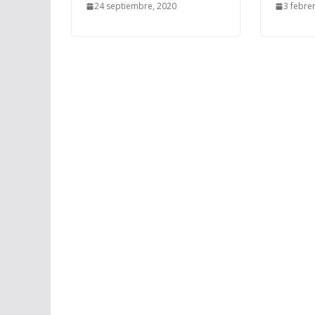
24 septiembre, 2020
3 febre