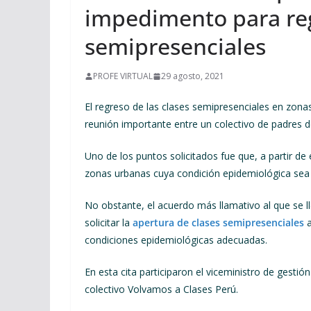
impedimento para reg
semipresenciales
PROFE VIRTUAL
29 agosto, 2021
El regreso de las clases semipresenciales en zona
reunión importante entre un colectivo de padres de
Uno de los puntos solicitados fue que, a partir de
zonas urbanas cuya condición epidemiológica sea
No obstante, el acuerdo más llamativo al que se l
solicitar la
apertura de clases semipresenciales
a
condiciones epidemiológicas adecuadas.
En esta cita participaron el viceministro de gestión
colectivo Volvamos a Clases Perú.