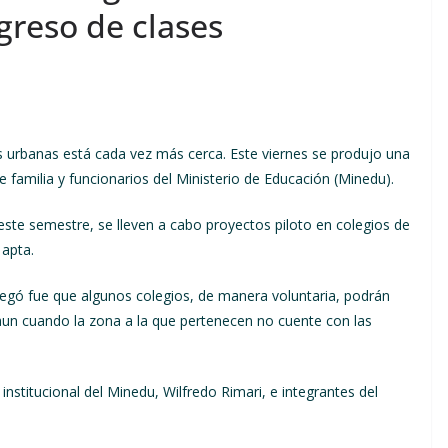
reso de clases
s urbanas está cada vez más cerca. Este viernes se produjo una
 familia y funcionarios del Ministerio de Educación (Minedu).
 este semestre, se lleven a cabo proyectos piloto en colegios de
 apta.
legó fue que algunos colegios, de manera voluntaria, podrán
un cuando la zona a la que pertenecen no cuente con las
 institucional del Minedu, Wilfredo Rimari, e integrantes del