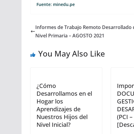
Fuente: minedu.pe
Informes de Trabajo Remoto Desarrollado 
Nivel Primaria – AGOSTO 2021
You May Also Like
¿Cómo
Impor
Desarrollamos en el
DOCU
Hogar los
GEST
Aprendizajes de
DESA
Nuestros Hijos del
(PCI –
Nivel Inicial?
[Desc