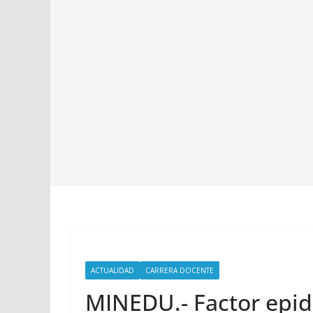
ACTUALIDAD
CARRERA DOCENTE
MINEDU.- Factor epid