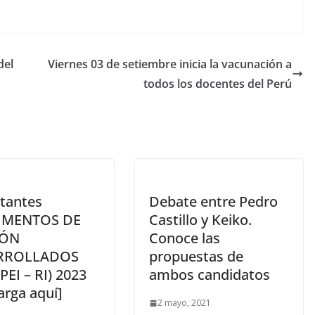
del
Viernes 03 de setiembre inicia la vacunación a
todos los docentes del Perú
tantes
Debate entre Pedro
MENTOS DE
Castillo y Keiko.
IÓN
Conoce las
RROLLADOS
propuestas de
 PEI – RI) 2023
ambos candidatos
arga aquí]
2 mayo, 2021