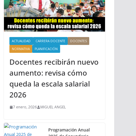
ACTUALIDAD
CARRERA DOCENTE
DOCENTES
NORMATIVA
PLANIFICACIÓN
Docentes recibirán nuevo
aumento: revisa cómo
queda la escala salarial
2026
7 enero, 2026
MIGUEL ANGEL
Programación Anual