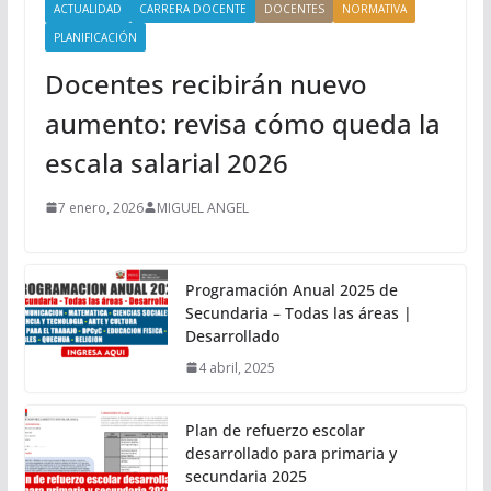
ACTUALIDAD
CARRERA DOCENTE
DOCENTES
NORMATIVA
PLANIFICACIÓN
Docentes recibirán nuevo
aumento: revisa cómo queda la
escala salarial 2026
7 enero, 2026
MIGUEL ANGEL
Programación Anual 2025 de
Secundaria – Todas las áreas |
Desarrollado
4 abril, 2025
Plan de refuerzo escolar
desarrollado para primaria y
secundaria 2025