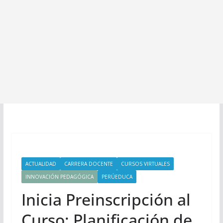
ACTUALIDAD
CARRERA DOCENTE
CURSOS VIRTUALES
INNOVACIÓN PEDAGÓGICA
PERÚEDUCA
Inicia Preinscripción al
Curso: Planificación de