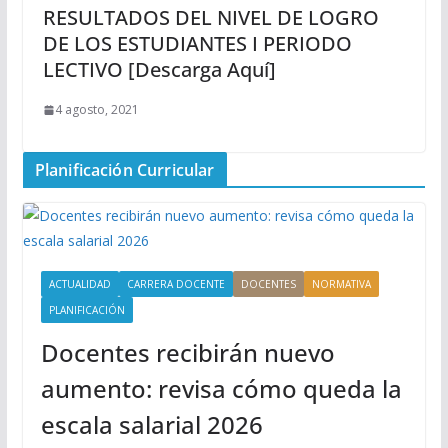
RESULTADOS DEL NIVEL DE LOGRO
DE LOS ESTUDIANTES I PERIODO
LECTIVO [Descarga Aquí]
4 agosto, 2021
Planificación Curricular
ACTUALIDAD
CARRERA DOCENTE
DOCENTES
NORMATIVA
PLANIFICACIÓN
Docentes recibirán nuevo
aumento: revisa cómo queda la
escala salarial 2026