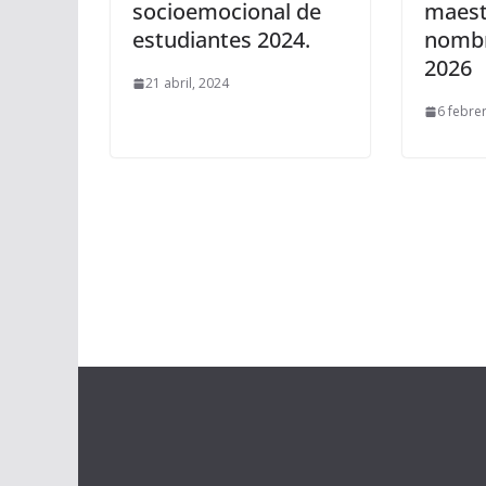
socioemocional de
maest
estudiantes 2024.
nombr
2026
21 abril, 2024
6 febre