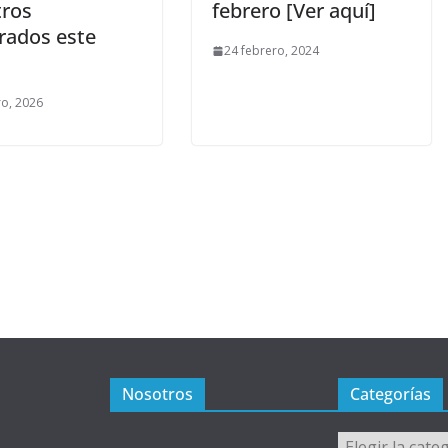
ros
febrero [Ver aquí]
ados este
24 febrero, 2024
ro, 2026
Nosotros
Categorías
Categorías