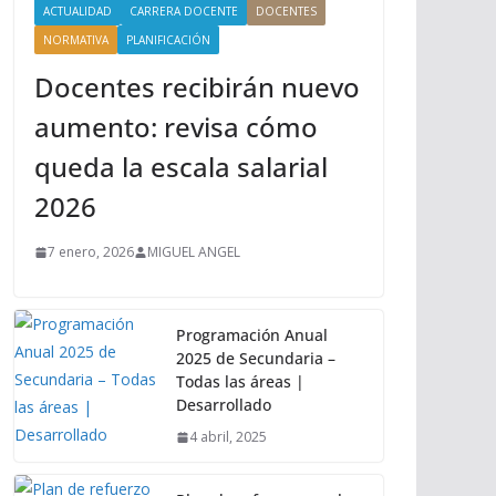
ACTUALIDAD
CARRERA DOCENTE
DOCENTES
NORMATIVA
PLANIFICACIÓN
Docentes recibirán nuevo
aumento: revisa cómo
queda la escala salarial
2026
7 enero, 2026
MIGUEL ANGEL
Programación Anual
2025 de Secundaria –
Todas las áreas |
Desarrollado
4 abril, 2025