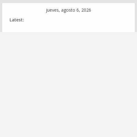
Skip
jueves, agosto 6, 2026
to
Latest:
content