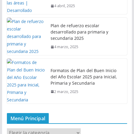
4 abril, 2025
Plan de refuerzo escolar
desarrollado para primaria y
secundaria 2025
4 marzo, 2025
Formatos de Plan del Buen Inicio
del Año Escolar 2025 para Inicial,
Primaria y Secundaria
2 marzo, 2025
Menú Principal
M