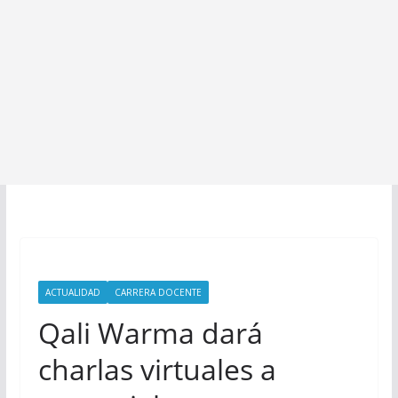
ACTUALIDAD
CARRERA DOCENTE
Qali Warma dará
charlas virtuales a