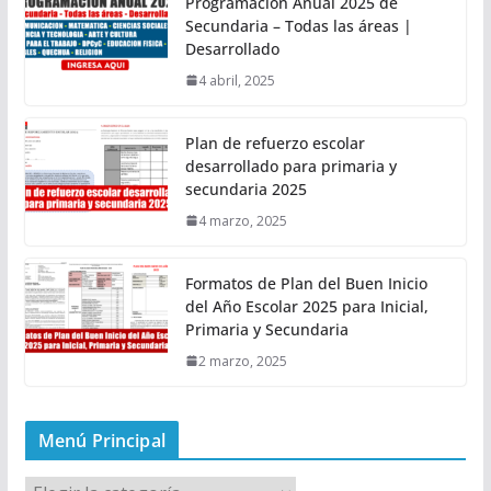
Programación Anual 2025 de
Secundaria – Todas las áreas |
Desarrollado
4 abril, 2025
Plan de refuerzo escolar
desarrollado para primaria y
secundaria 2025
4 marzo, 2025
Formatos de Plan del Buen Inicio
del Año Escolar 2025 para Inicial,
Primaria y Secundaria
2 marzo, 2025
Menú Principal
M