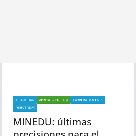
ACTUALIDAD
APRENDO EN CASA
CARRERA DOCENTE
DIRECTORES
MINEDU: últimas
precisiones para el