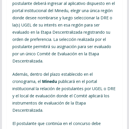
postulante deberá ingresar al aplicativo dispuesto en el
portal institucional del Minedu, elegir una única región
donde desee nombrarse y luego seleccionar la DRE o
la(s) UGEL de su interés en esa región para ser
evaluado en la Etapa Descentralizada registrando su
orden de preferencia. La selección realizada por el
postulante permitirá su asignación para ser evaluado
por un único Comité de Evaluación en la Etapa
Descentralizada.
Además, dentro del plazo establecido en el
cronograma, el
Minedu
publicará en el portal
institucional la relación de postulantes por UGEL o DRE
y el local de evaluación donde el Comité aplicará los
instrumentos de evaluación de la Etapa
Descentralizada.
El postulante que continúa en el concurso debe