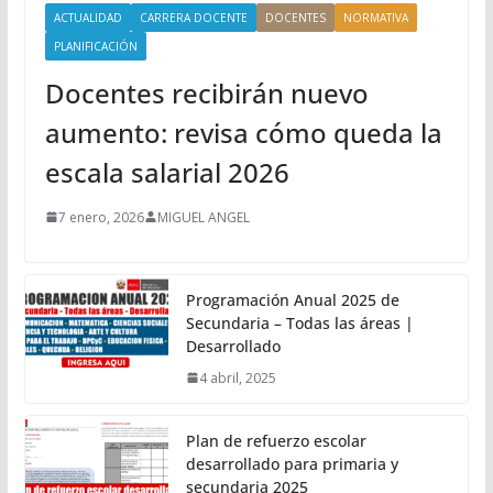
ACTUALIDAD
CARRERA DOCENTE
DOCENTES
NORMATIVA
PLANIFICACIÓN
Docentes recibirán nuevo
aumento: revisa cómo queda la
escala salarial 2026
7 enero, 2026
MIGUEL ANGEL
Programación Anual 2025 de
Secundaria – Todas las áreas |
Desarrollado
4 abril, 2025
Plan de refuerzo escolar
desarrollado para primaria y
secundaria 2025