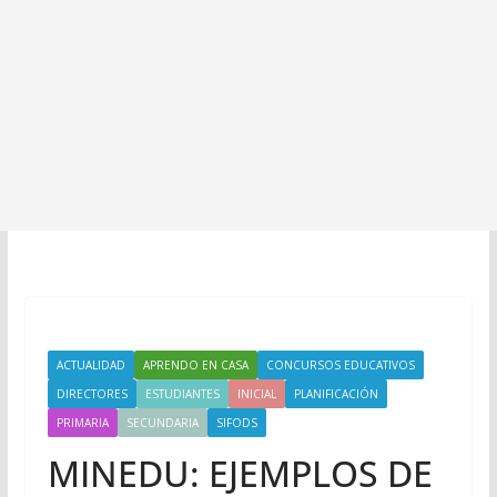
ACTUALIDAD
APRENDO EN CASA
CONCURSOS EDUCATIVOS
DIRECTORES
ESTUDIANTES
INICIAL
PLANIFICACIÓN
PRIMARIA
SECUNDARIA
SIFODS
MINEDU: EJEMPLOS DE