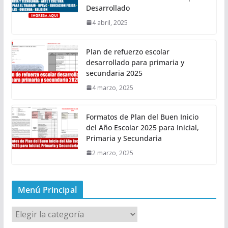
Desarrollado
4 abril, 2025
Plan de refuerzo escolar
desarrollado para primaria y
secundaria 2025
4 marzo, 2025
Formatos de Plan del Buen Inicio
del Año Escolar 2025 para Inicial,
Primaria y Secundaria
2 marzo, 2025
Menú Principal
M
e