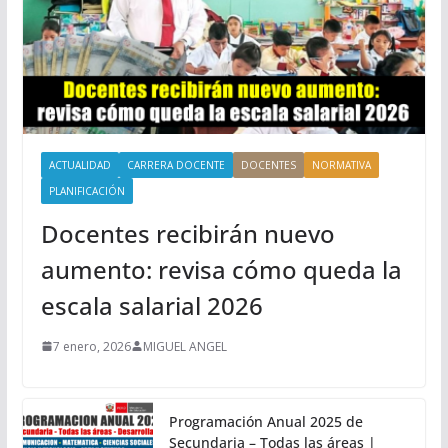
ACTUALIDAD
CARRERA DOCENTE
DOCENTES
NORMATIVA
PLANIFICACIÓN
Docentes recibirán nuevo
aumento: revisa cómo queda la
escala salarial 2026
7 enero, 2026
MIGUEL ANGEL
Programación Anual 2025 de
Secundaria – Todas las áreas |