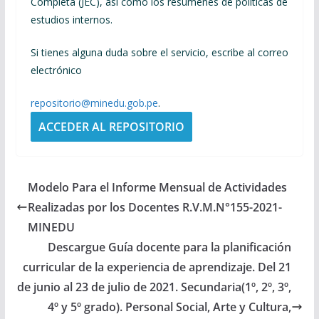
Completa (JEC), así como los resúmenes de políticas de
estudios internos.
Si tienes alguna duda sobre el servicio, escribe al correo
electrónico
repositorio@minedu.gob.pe
.
ACCEDER AL REPOSITORIO
Modelo Para el Informe Mensual de Actividades
Realizadas por los Docentes R.V.M.N°155-2021-
MINEDU
Descargue Guía docente para la planificación
curricular de la experiencia de aprendizaje. Del 21
de junio al 23 de julio de 2021. Secundaria(1º, 2º, 3º,
4º y 5º grado). Personal Social, Arte y Cultura,