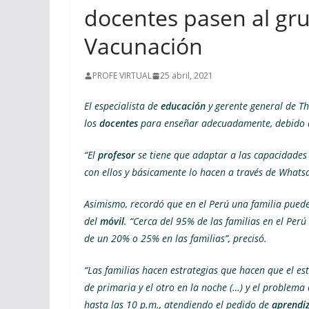
docentes pasen al gru
Vacunación
PROFE VIRTUAL
25 abril, 2021
El especialista de
educación
y gerente general de Th
los
docentes
para enseñar adecuadamente, debido a 
“El
profesor
se tiene que adaptar a las capacidades 
con ellos y básicamente lo hacen a través de Whatsa
Asimismo, recordó que en el Perú una familia puede t
del
móvil
. “Cerca del 95% de las familias en el Perú
de un 20% o 25% en las familias”, precisó.
“Las familias hacen estrategias que hacen que el es
de primaria y el otro en la noche (…) y el problema
hasta las 10 p.m., atendiendo el pedido de
aprendiz