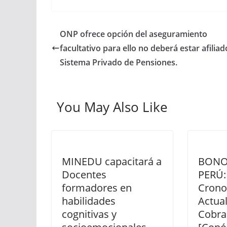
ONP ofrece opción del aseguramiento
facultativo para ello no deberá estar afiliad
Sistema Privado de Pensiones.
You May Also Like
MINEDU capacitará a
BONO
Docentes
PERÚ:
formadores en
Cron
habilidades
Actua
cognitivas y
Cobra