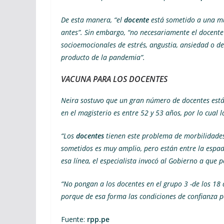
De esta manera, “el
docente
está sometido a una mu
antes”. Sin embargo, “no necesariamente el docente 
socioemocionales de estrés, angustia, ansiedad o de
producto de la pandemia”.
VACUNA PARA LOS DOCENTES
Neira sostuvo que un gran número de docentes está
en el magisterio es entre 52 y 53 años, por lo cual 
“Los
docentes
tienen este problema de morbilidades,
sometidos es muy amplio, pero están entre la espad
esa línea, el especialista invocó al Gobierno a que 
“No pongan a los docentes en el grupo 3 -de los 18 
porque de esa forma las condiciones de confianza p
Fuente:
rpp.pe