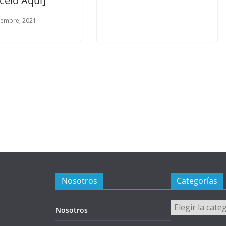
celo Aquí]
iembre, 2021
Nosotros
Categorías
Categorías
Nosotros