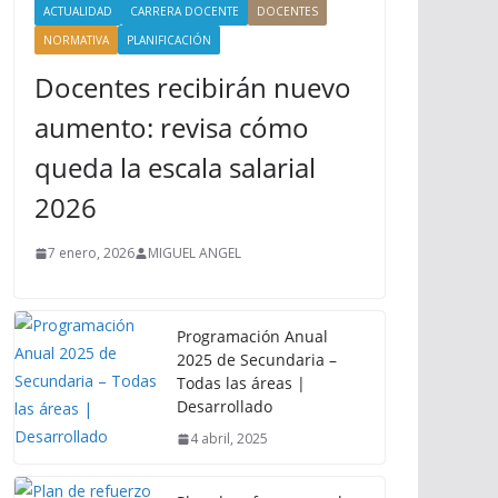
ACTUALIDAD
CARRERA DOCENTE
DOCENTES
NORMATIVA
PLANIFICACIÓN
Docentes recibirán nuevo
aumento: revisa cómo
queda la escala salarial
2026
7 enero, 2026
MIGUEL ANGEL
Programación Anual
2025 de Secundaria –
Todas las áreas |
Desarrollado
4 abril, 2025