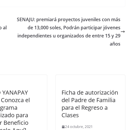
SENAJU: premiará proyectos juveniles con más
o al
de 13,000 soles, Podrán participar jóvenes
independientes u organizados de entre 15 y 29
años
 YANAPAY
Ficha de autorización
 Conozca el
del Padre de Familia
ograma
para el Regreso a
lizado para
Clases
r Beneficio
24 octubre, 2021