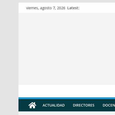
Skip
Latest:
viernes, agosto 7, 2026
to
content
ACTUALIDAD
DIRECTORES
DOCEN