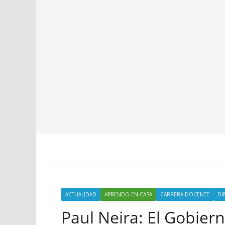
ACTUALIDAD
APRENDO EN CASA
CARRERA DOCENTE
DI
Paul Neira: El Gobier