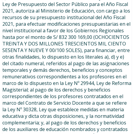
Ley de Presupuesto del Sector Público para el Año Fiscal
2021, autoriza al Ministerio de Educación, con cargo a los
recursos de su presupuesto institucional del Año Fiscal
2021, para efectuar modificaciones presupuestarias en el
nivel institucional a favor de los Gobiernos Regionales
hasta por el monto de S/ 832 300 169,00 (OCHOCIENTOS
TREINTA Y DOS MILLONES TRESCIENTOS MIL CIENTO
SESENTA Y NUEVE Y 00/100 SOLES), para financiar, entre
otras finalidades, lo dispuesto en los literales a), d) y e)
del citado numeral, referidos al pago de las asignaciones
temporales y demás derechos, beneficios y conceptos
remunerativos correspondientes a los profesores en el
marco de lo dispuesto en la Ley Nº 29944, Ley de Reforma
Magisterial; al pago de los derechos y beneficios
correspondientes de los profesores contratados en el
marco del Contrato de Servicio Docente a que se refiere
la Ley Nº 30328, Ley que establece medidas en materia
educativa y dicta otras disposiciones, y la normatividad
complementaria; y, al pago de los derechos y beneficios
de los auxiliares de educación nombrados y contratados