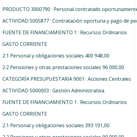
PRODUCTO
3000790
:
Personal
contratado
oportunament
ACTIVIDAD
5005877
:
Contratación
oportuna
y
pago
de
pe
FUENTE
DE
FINANCIAMIENTO
1
:
Recursos
Ordinarios
GASTO CORRIENTE
2.1
Personal
y
obligaciones
sociales 400 948,00
2.2
Pensiones
y
otras
prestaciones
sociales 96 000,00
CATEGORÍA PRESUPUESTARIA 9001 : Acciones Centrales
ACTIVIDAD
5000003
:
Gestión
Administrativa
FUENTE
DE
FINANCIAMIENTO
1
:
Recursos
Ordinarios
GASTO CORRIENTE
2.1
Personal
y
obligaciones
sociales 393 191,00