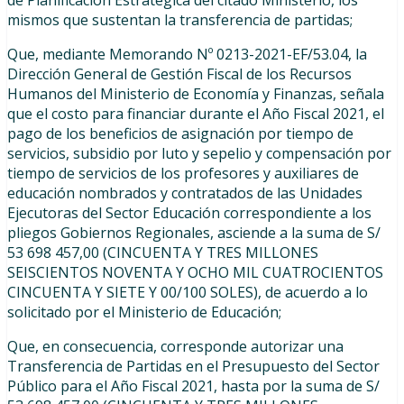
de Planificación Estratégica del citado Ministerio, los
mismos que sustentan la transferencia de partidas;
Que, mediante Memorando Nº 0213-2021-EF/53.04, la
Dirección General de Gestión Fiscal de los Recursos
Humanos del Ministerio de Economía y Finanzas, señala
que el costo para financiar durante el Año Fiscal 2021, el
pago de los beneficios de asignación por tiempo de
servicios, subsidio por luto y sepelio y compensación por
tiempo de servicios de los profesores y auxiliares de
educación nombrados y contratados de las Unidades
Ejecutoras del Sector Educación correspondiente a los
pliegos Gobiernos Regionales, asciende a la suma de S/
53 698 457,00 (CINCUENTA Y TRES MILLONES
SEISCIENTOS NOVENTA Y OCHO MIL CUATROCIENTOS
CINCUENTA Y SIETE Y 00/100 SOLES), de acuerdo a lo
solicitado por el Ministerio de Educación;
Que, en consecuencia, corresponde autorizar una
Transferencia de Partidas en el Presupuesto del Sector
Público para el Año Fiscal 2021, hasta por la suma de S/