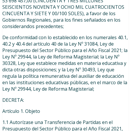
53 698 457,00 (CINCUENTA Y TRES MILLONES
SEISCIENTOS NOVENTA Y OCHO MIL CUATROCIENTOS
CINCUENTA Y SIETE Y 00/100 SOLES), a favor de los
Gobiernos Regionales, para los fines señalados en los
considerandos precedentes;
De conformidad con lo establecido en los numerales 40.1,
40.2 y 40.4 del artículo 40 de la Ley Nº 31084, Ley de
Presupuesto del Sector Público para el Año Fiscal 2021; la
Ley Nº 29944, la Ley de Reforma Magisterial; la Ley Nº
30328, Ley que establece medidas en materia educativa y
dicta otras disposiciones; y la Ley Nº 30493, Ley que
regula la política remunerativa del auxiliar de educación
en las instituciones educativas públicas, en el marco de la
Ley Nº 29944, Ley de Reforma Magisterial;
DECRETA:
Artículo 1. Objeto
1.1 Autorízase una Transferencia de Partidas en el
Presupuesto del Sector Público para el Año Fiscal 2021,