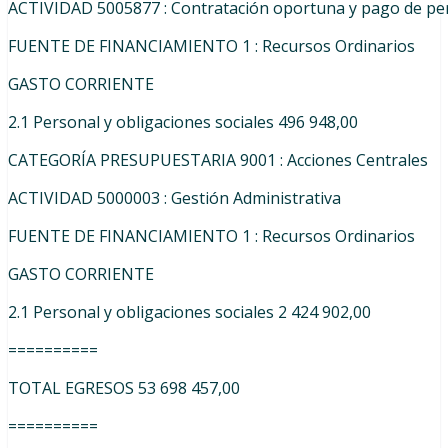
ACTIVIDAD
5005877
:
Contratación
oportuna
y
pago
de
pe
FUENTE
DE
FINANCIAMIENTO
1
:
Recursos
Ordinarios
GASTO CORRIENTE
2.1
Personal
y
obligaciones
sociales 496 948,00
CATEGORÍA PRESUPUESTARIA 9001 : Acciones Centrales
ACTIVIDAD
5000003
:
Gestión
Administrativa
FUENTE
DE
FINANCIAMIENTO
1
:
Recursos
Ordinarios
GASTO CORRIENTE
2.1
Personal
y
obligaciones
sociales 2 424 902,00
==========
TOTAL
EGRESOS 53 698 457,00
==========