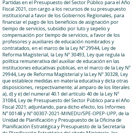
Partidas en el Presupuesto del Sector Público para el Año
Fiscal 2021, con cargo a los recursos de su presupuesto
institucional a favor de los Gobiernos Regionales, para
financiar el pago de los beneficios de asignación por
tiempo de servicios, subsidio por luto y sepelio y
compensación por tiempo de servicios, a favor de los
profesores y auxiliares de educación nombrados y
contratados, en el marco de la Ley Nº 29944, Ley de
Reforma Magisterial, la Ley Nº 30493, Ley que regula la
política remunerativa del auxiliar de educación en las
instituciones educativas públicas, en el marco de la Ley Nº
29944, Ley de Reforma Magisterial y la Ley Nº 30328, Ley
que establece medidas en materia educativa y dicta otras
disposiciones, respectivamente; al amparo de los literales
a), d) y e) del numeral 40.1 del artículo 40 de la Ley Nº
31084, Ley de Presupuesto del Sector Público para el Año
Fiscal 2021; adjuntando, para dicho efecto, los Informes
Nº 00148 y Nº 00307-2021-MINEDU/SPE-OPEP-UPP, de la
Unidad de Planificación y Presupuesto de la Oficina de
Planificación Estratégica y Presupuesto de la Secretaría