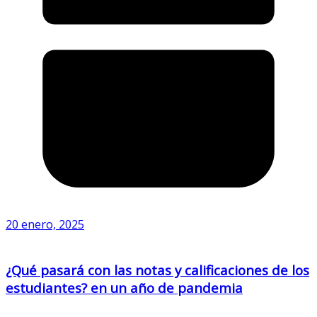
20 enero, 2025
¿Qué pasará con las notas y calificaciones de los
estudiantes? en un año de pandemia