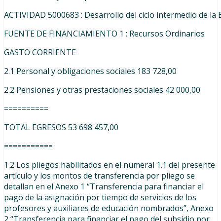
ACTIVIDAD
5000683
:
Desarrollo
del
ciclo
intermedio
de
la
FUENTE
DE
FINANCIAMIENTO
1
:
Recursos
Ordinarios
GASTO CORRIENTE
2.1
Personal
y
obligaciones
sociales 183 728,00
2.2
Pensiones
y
otras
prestaciones
sociales 42 000,00
==========
TOTAL
EGRESOS 53 698 457,00
===========
1.2 Los pliegos habilitados en el numeral 1.1 del presente
artículo y los montos de transferencia por pliego se
detallan en el Anexo 1 “Transferencia para financiar el
pago de la asignación por tiempo de servicios de los
profesores y auxiliares de educación nombrados”, Anexo
2 “Transferencia para financiar el pago del subsidio por