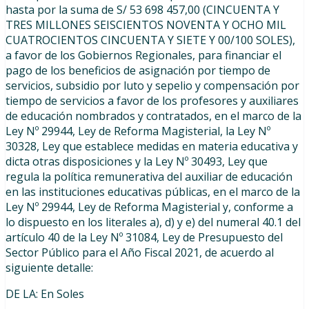
hasta por la suma de S/ 53 698 457,00 (CINCUENTA Y
TRES MILLONES SEISCIENTOS NOVENTA Y OCHO MIL
CUATROCIENTOS CINCUENTA Y SIETE Y 00/100 SOLES),
a favor de los Gobiernos Regionales, para financiar el
pago de los beneficios de asignación por tiempo de
servicios, subsidio por luto y sepelio y compensación por
tiempo de servicios a favor de los profesores y auxiliares
de educación nombrados y contratados, en el marco de la
Ley Nº 29944, Ley de Reforma Magisterial, la Ley Nº
30328, Ley que establece medidas en materia educativa y
dicta otras disposiciones y la Ley Nº 30493, Ley que
regula la política remunerativa del auxiliar de educación
en las instituciones educativas públicas, en el marco de la
Ley Nº 29944, Ley de Reforma Magisterial y, conforme a
lo dispuesto en los literales a), d) y e) del numeral 40.1 del
artículo 40 de la Ley Nº 31084, Ley de Presupuesto del
Sector Público para el Año Fiscal 2021, de acuerdo al
siguiente detalle:
DE
LA
:
En
Soles