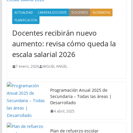
ACTUALIDAD
CARRERA DOCENTE
DOCENTES
NORMATIVA
PLANIFICACIÓN
Docentes recibirán nuevo
aumento: revisa cómo queda la
escala salarial 2026
7 enero, 2026
MIGUEL ANGEL
Programación Anual 2025 de
Secundaria – Todas las áreas |
Desarrollado
4 abril, 2025
Plan de refuerzo escolar