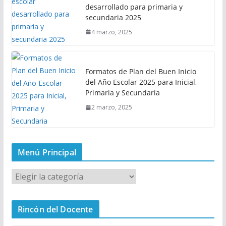
desarrollado para primaria y
secundaria 2025
4 marzo, 2025
Formatos de Plan del Buen Inicio
del Año Escolar 2025 para Inicial,
Primaria y Secundaria
2 marzo, 2025
Menú Principal
M
e
n
Rincón del Docente
ú
P