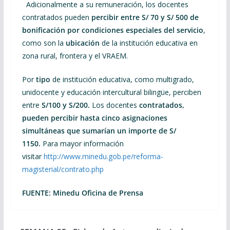
Adicionalmente a su remuneración, los docentes
contratados pueden
percibir entre S/ 70 y S/ 500 de
bonificación por condiciones especiales del servicio
,
como son la
ubicación
de la institución educativa en
zona rural, frontera y el VRAEM.
Por
tipo
de institución educativa, como multigrado,
unidocente y educación intercultural bilingüe, perciben
entre
S/100 y S/200.
Los docentes
contratados,
pueden percibir hasta cinco asignaciones
simultáneas que sumarían un importe de S/
1150.
Para mayor información
visitar
http://www.minedu.gob.pe/reforma-
magisterial/contrato.php
FUENTE: Minedu Oficina de Prensa