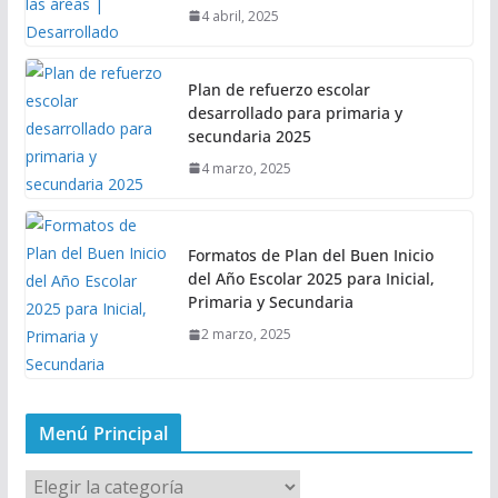
4 abril, 2025
Plan de refuerzo escolar
desarrollado para primaria y
secundaria 2025
4 marzo, 2025
Formatos de Plan del Buen Inicio
del Año Escolar 2025 para Inicial,
Primaria y Secundaria
2 marzo, 2025
Menú Principal
M