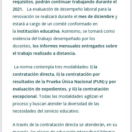
requisitos, podrán continuar trabajando durante el
2021.
La evaluación de desempeño laboral para la
renovación se realizará durante el
mes de diciembre
y
estará a cargo de un comité conformado en
la
institución educativa
. Asimismo, se tomará como
evidencia del trabajo desempeñado por los
docentes,
los informes mensuales entregados sobre
el trabajo realizado a distancia.
La norma contempla tres modalidades:
i) la
contratación directa, ii) la contratación por
resultados de la Prueba Única Nacional (PUN) y por
evaluación de expedientes, y iii) la contratación
excepcional.
Todas las modalidades agilizan el
proceso y buscan atender la diversidad de las
necesidades del servicio educativo.
A través de la contratación directa se atenderán, en su
mayoría, las plazas de educación intercultural bilingüe,