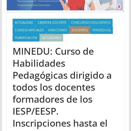
ACTUALIDAD
CARRERA DOCENTE
CONCURSOS EDUCATIVOS
CURSOS VIRTUALES
DIRECTORES
DOCENTES
PERÚEDUCA
PLANIFICACIÓN
SECUNDARIA
MINEDU: Curso de
Habilidades
Pedagógicas dirigido a
todos los docentes
formadores de los
IESP/EESP.
Inscripciones hasta el