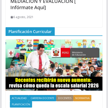
MEDIACION Y EVALUACION [
Infórmate Aquí]
6 agosto, 2021
Planificación Curricular
ACTUALIDAD
CARRERA DOCENTE
DOCENTES
NORMATIVA
PLANIFICACIÓN