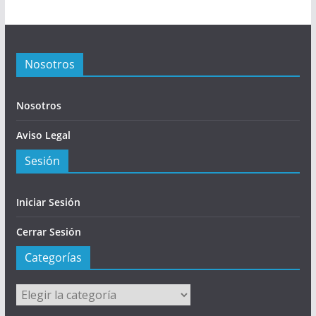
Nosotros
Nosotros
Aviso Legal
Sesión
Iniciar Sesión
Cerrar Sesión
Categorías
Categorías