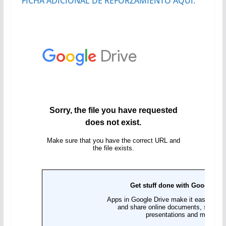
FICHA ADICIONAL DE REFORZAMIENTO AQUÍ.