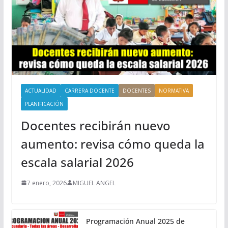
ACTUALIDAD
CARRERA DOCENTE
DOCENTES
NORMATIVA
PLANIFICACIÓN
Docentes recibirán nuevo
aumento: revisa cómo queda la
escala salarial 2026
7 enero, 2026
MIGUEL ANGEL
Programación Anual 2025 de