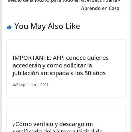
Medio de la RADIO para todo el Nivel Secundaria –
Aprendo en Casa.
You May Also Like
IMPORTANTE: AFP: conoce quienes
accederán y como solicitar la
jubilación anticipada a los 50 años
2 septiembre, 2021
¿Cómo verifico y descargo mi
certificado del Sistema Digital de