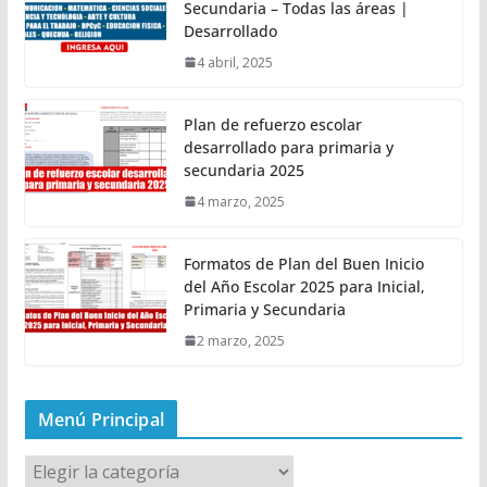
Secundaria – Todas las áreas |
Desarrollado
4 abril, 2025
Plan de refuerzo escolar
desarrollado para primaria y
secundaria 2025
4 marzo, 2025
Formatos de Plan del Buen Inicio
del Año Escolar 2025 para Inicial,
Primaria y Secundaria
2 marzo, 2025
Menú Principal
M