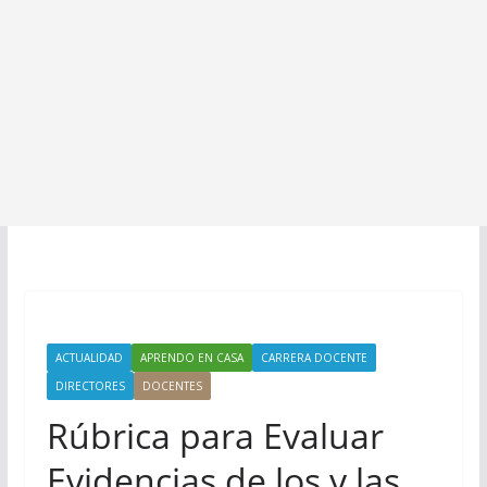
ACTUALIDAD
APRENDO EN CASA
CARRERA DOCENTE
DIRECTORES
DOCENTES
Rúbrica para Evaluar
Evidencias de los y las