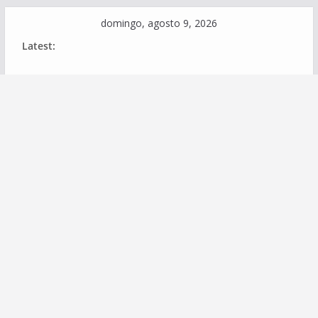
Skip
domingo, agosto 9, 2026
to
Latest:
content