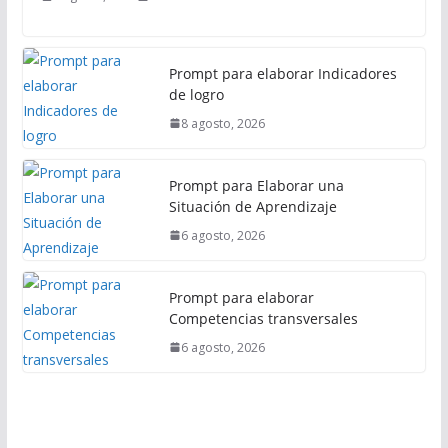
l
Prompt para elaborar Indicadores
de logro
8 agosto, 2026
Prompt para Elaborar una
Situación de Aprendizaje
6 agosto, 2026
Prompt para elaborar
Competencias transversales
6 agosto, 2026