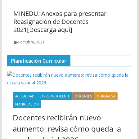
MINEDU: Anexos para presentar
Reasignación de Docentes
2021[Descarga aquí]
4 octubre, 2021
Planificación Curricular
ACTUALIDAD
CARRERA DOCENTE
DOCENTES
NORMATIVA
PLANIFICACIÓN
Docentes recibirán nuevo
aumento: revisa cómo queda la