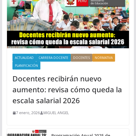
ACTUALIDAD
CARRERA DOCENTE
DOCENTES
NORMATIVA
PLANIFICACIÓN
Docentes recibirán nuevo
aumento: revisa cómo queda la
escala salarial 2026
7 enero, 2026
MIGUEL ANGEL
Programación Anual 2025 de