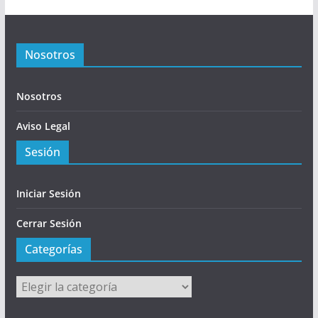
Nosotros
Nosotros
Aviso Legal
Sesión
Iniciar Sesión
Cerrar Sesión
Categorías
Categorías