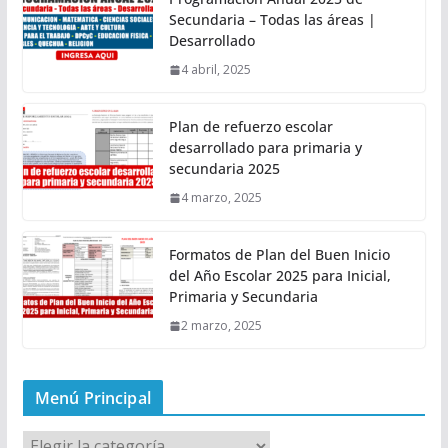
Secundaria – Todas las áreas |
Desarrollado
4 abril, 2025
Plan de refuerzo escolar
desarrollado para primaria y
secundaria 2025
4 marzo, 2025
Formatos de Plan del Buen Inicio
del Año Escolar 2025 para Inicial,
Primaria y Secundaria
2 marzo, 2025
Menú Principal
M