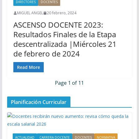
DIRECTORES
DOCENTES
MIGUEL ANGEL
20 febrero, 2024
ASCENSO DOCENTE 2023:
Resultados Finales de la Etapa
descentralizada |Miércoles 21
de febrero de 2024
Read More
Page 1 of 1
1
Planificación Curricular
ACTUALIDAD
CARRERA DOCENTE
DOCENTES
NORMATIVA