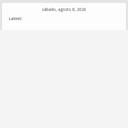
Skip
sábado, agosto 8, 2026
to
Latest:
content