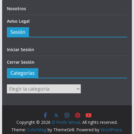
Nosotros
Aviso Legal
Sesión
Iniciar Sesión
Cerrar Sesión
Categorías
Categorías
Copyright © 2026
El Profe Virtual
. All rights reserved.
Theme:
ColorMag
by ThemeGrill. Powered by
WordPress
.