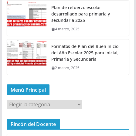
Plan de refuerzo escolar
desarrollado para primaria y
secundaria 2025
4 marzo, 2025
Formatos de Plan del Buen Inicio
del Año Escolar 2025 para Inicial,
Primaria y Secundaria
2 marzo, 2025
Menú Principal
M
e
n
Rincón del Docente
ú
P