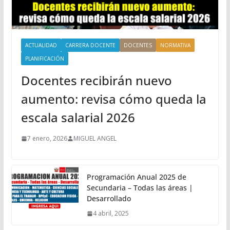
ACTUALIDAD
CARRERA DOCENTE
DOCENTES
NORMATIVA
PLANIFICACIÓN
Docentes recibirán nuevo
aumento: revisa cómo queda la
escala salarial 2026
7 enero, 2026
MIGUEL ANGEL
Programación Anual 2025 de
Secundaria – Todas las áreas |
Desarrollado
4 abril, 2025