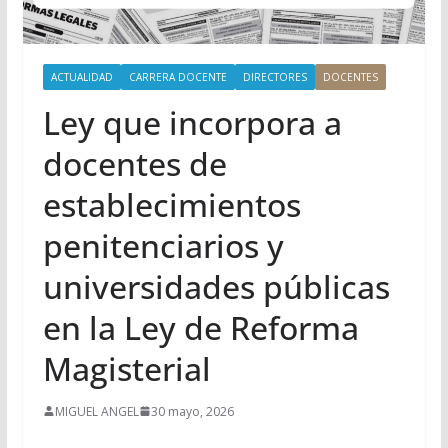
ACTUALIDAD
CARRERA DOCENTE
DIRECTORES
DOCENTES
Ley que incorpora a
docentes de
establecimientos
penitenciarios y
universidades públicas
en la Ley de Reforma
Magisterial
MIGUEL ANGEL
30 mayo, 2026