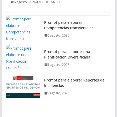
a
6 agosto, 2026
MIGUEL ANGEL
l
Prompt para elaborar
Competencias transversales
6 agosto, 2026
Prompt para elaborar una
Planificación Diversificada
5 agosto, 2026
Prompt para elaborar Reportes de
Incidencias
5 agosto, 2026