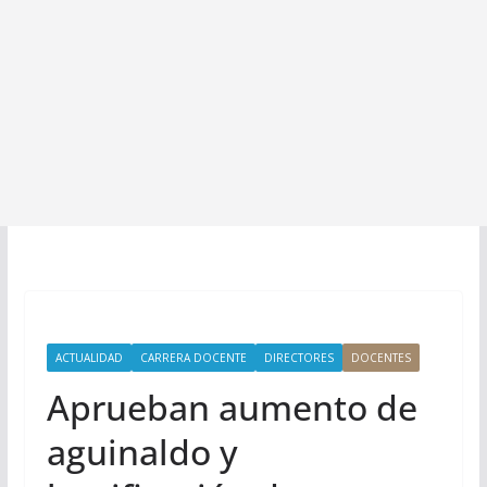
ACTUALIDAD
CARRERA DOCENTE
DIRECTORES
DOCENTES
Aprueban aumento de
aguinaldo y