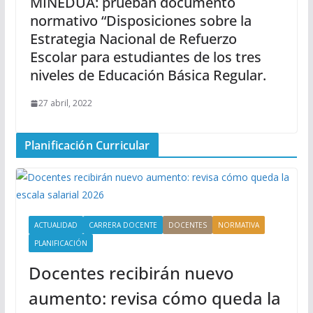
MINEDUA: prueban documento
normativo “Disposiciones sobre la
Estrategia Nacional de Refuerzo
Escolar para estudiantes de los tres
niveles de Educación Básica Regular.
27 abril, 2022
Planificación Curricular
ACTUALIDAD
CARRERA DOCENTE
DOCENTES
NORMATIVA
PLANIFICACIÓN
Docentes recibirán nuevo
aumento: revisa cómo queda la