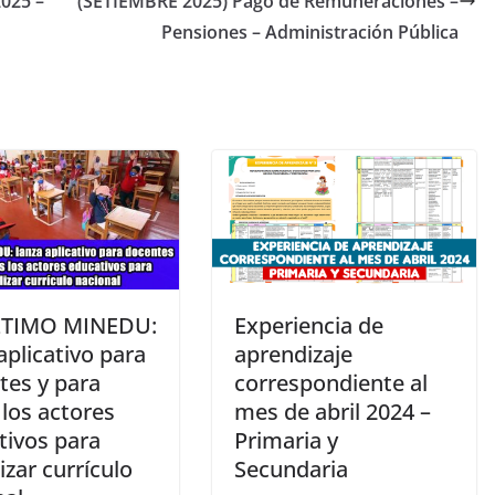
2025 –
(SETIEMBRE 2025) Pago de Remuneraciones –
Pensiones – Administración Pública
LTIMO MINEDU:
Experiencia de
aplicativo para
aprendizaje
tes y para
correspondiente al
los actores
mes de abril 2024 –
tivos para
Primaria y
izar currículo
Secundaria