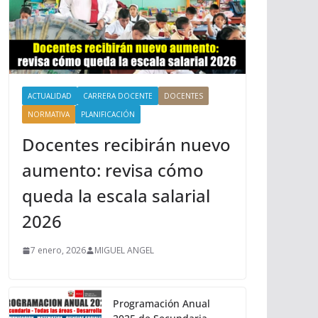
ACTUALIDAD
CARRERA DOCENTE
DOCENTES
NORMATIVA
PLANIFICACIÓN
Docentes recibirán nuevo
aumento: revisa cómo
queda la escala salarial
2026
7 enero, 2026
MIGUEL ANGEL
Programación Anual