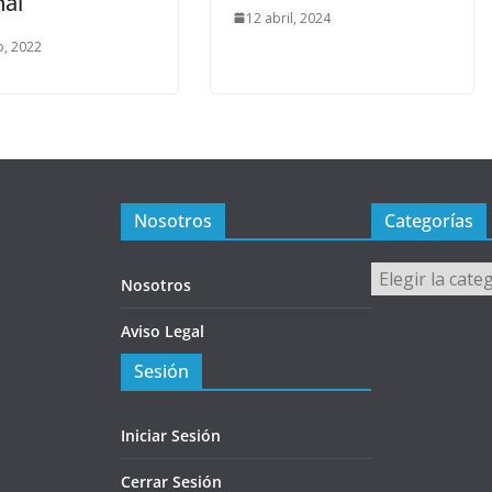
nal
12 abril, 2024
, 2022
Nosotros
Categorías
Categorías
Nosotros
Aviso Legal
Sesión
Iniciar Sesión
Cerrar Sesión