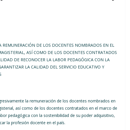
A REMUNERACIÓN DE LOS DOCENTES NOMBRADOS EN EL
 MAGISTERIAL, ASÍ COMO DE LOS DOCENTES CONTRATADOS
INALIDAD DE RECONOCER LA LABOR PEDAGÓGICA CON LA
GARANTIZAR LA CALIDAD DEL SERVICIO EDUCATIVO Y
S
ogresivamente la remuneración de los docentes nombrados en
sterial, así como de los docentes contratados en el marco de
abor pedagógica con la sostenibilidad de su poder adquisitivo,
icar la profesión docente en el país.