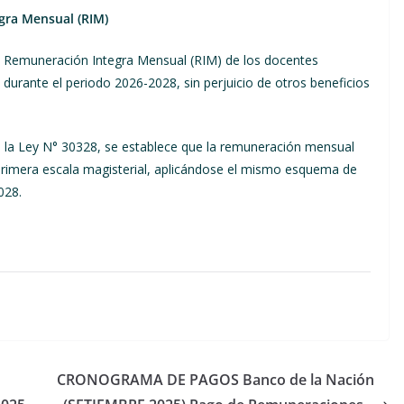
gra Mensual (RIM)
 la Remuneración Integra Mensual (RIM) de los docentes
urante el periodo 2026-2028, sin perjuicio de otros beneficios
e la Ley N° 30328, se establece que la remuneración mensual
a primera escala magisterial, aplicándose el mismo esquema de
028.
CRONOGRAMA DE PAGOS Banco de la Nación