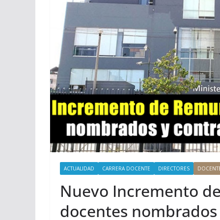
ACTUALIDAD
CARRERA DOCENTE
DIRECTORES
DOCENT
Nuevo Incremento de
docentes nombrados y