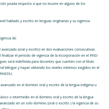
ción jurada respecto a que no incurre en alguno de los
vel hablado y escrito en lenguas originarias y su vigencia
igencia de:
avanzado (oral y escrito) en dos evaluaciones consecutivas.
l finalizar el periodo de vigencia de la incorporación en el RND-
gues será indefinida para docentes que cuenten con el título
ral bilingue y hayan obtenido los niveles mínimos exigidos en el
-MINEDU.
 avanzado en el dominio oral y escrito de la lengua indígena u
ásico o intermedio en el dominio oral y escrito de la lengua
l avanzado en un solo dominio (oral o escrito ) la vigencia de su