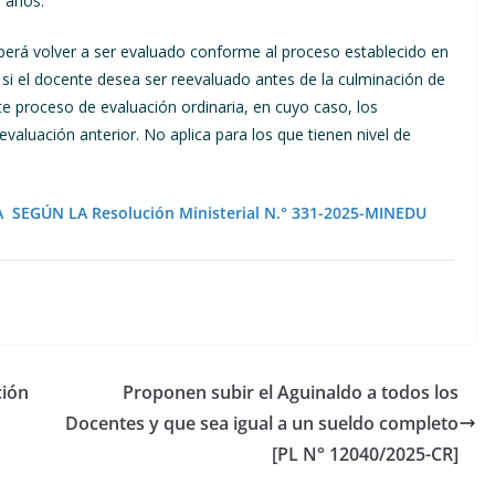
 años.
eberá volver a ser evaluado conforme al proceso establecido en
 si el docente desea ser reevaluado antes de la culminación de
te proceso de evaluación ordinaria, en cuyo caso, los
valuación anterior. No aplica para los que tienen nivel de
EGÚN LA Resolución Ministerial N.° 331-2025-MINEDU
ción
Proponen subir el Aguinaldo a todos los
Docentes y que sea igual a un sueldo completo
[PL N° 12040/2025-CR]