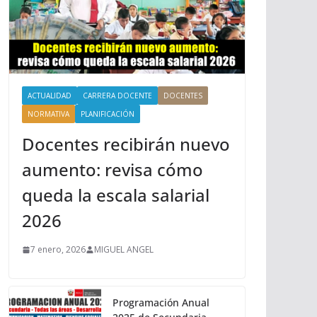
ACTUALIDAD
CARRERA DOCENTE
DOCENTES
NORMATIVA
PLANIFICACIÓN
Docentes recibirán nuevo
aumento: revisa cómo
queda la escala salarial
2026
7 enero, 2026
MIGUEL ANGEL
Programación Anual