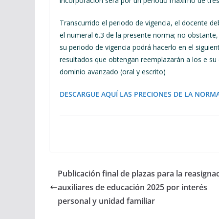
incorporación será por un periodo máximo de tres
Transcurrido el periodo de vigencia, el docente d
el numeral 6.3 de la presente norma; no obstante,
su periodo de vigencia podrá hacerlo en el siguien
resultados que obtengan reemplazarán a los e su e
dominio avanzado (oral y escrito)
DESCARGUE AQUÍ LAS PRECIONES DE LA NORMA S
Publicación final de plazas para la reasigna
auxiliares de educación 2025 por interés
personal y unidad familiar