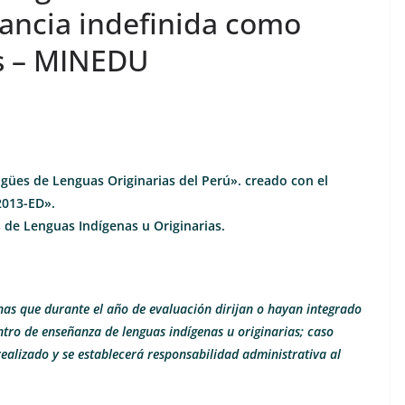
tancia indefinida como
os – MINEDU
ngües de Lenguas Originarias del Perú». creado con el
2013-ED».
 de Lenguas Indígenas u Originarias.
nas que durante el año de evaluación dirijan o hayan integrado
ntro de enseñanza de lenguas indígenas u originarias; caso
ealizado y se establecerá responsabilidad administrativa al