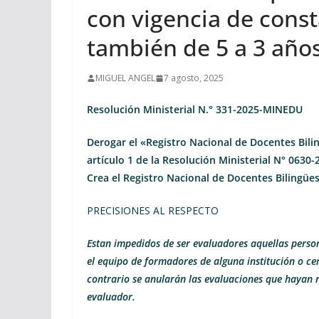
con vigencia de cons
también de 5 a 3 añ
MIGUEL ANGEL
7 agosto, 2025
Resolución Ministerial N.° 331-2025-MINEDU
Derogar el «Registro Nacional de Docentes Bili
artículo 1 de la Resolución Ministerial N° 0630-
Crea el Registro Nacional de Docentes Bilingües
PRECISIONES AL RESPECTO
Estan impedidos de ser evaluadores aquellas perso
el equipo de formadores de alguna institución o ce
contrario se anularán las evaluaciones que hayan r
evaluador.