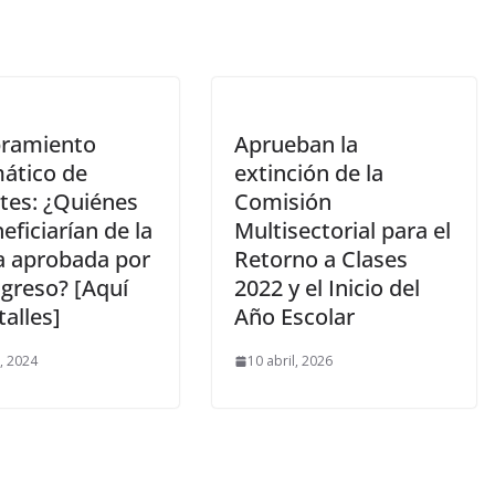
ramiento
Aprueban la
ático de
extinción de la
tes: ¿Quiénes
Comisión
eficiarían de la
Multisectorial para el
 aprobada por
Retorno a Clases
ngreso? [Aquí
2022 y el Inicio del
talles]
Año Escolar
o, 2024
10 abril, 2026