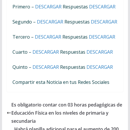
Primero –
DESCARGAR
Respuestas
DESCARGAR
Segundo –
DESCARGAR
Respuestas
DESCARGAR
Tercero –
DESCARGAR
Respuestas
DESCARGAR
Cuarto –
DESCARGAR
Respuestas
DESCARGAR
Quinto –
DESCARGAR
Respuestas
DESCARGAR
Compartir esta Noticia en tus Redes Sociales
Es obligatorio contar con 03 horas pedagógicas de
Educación Física en los niveles de primaria y
secundaria
Habrá planilla adicional para el aumento de 200