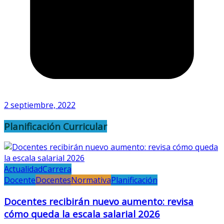
2 septiembre, 2022
Planificación Curricular
Actualidad
Carrera
Docente
Docentes
Normativa
Planificación
Docentes recibirán nuevo aumento: revisa
cómo queda la escala salarial 2026