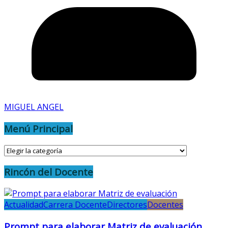
MIGUEL ANGEL
Menú Principal
Menú
Principal
Rincón del Docente
Actualidad
Carrera Docente
Directores
Docentes
Prompt para elaborar Matriz de evaluación