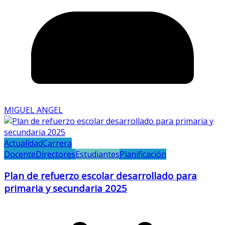
MIGUEL ANGEL
Actualidad
Carrera
Docente
Directores
Estudiantes
Planificación
Plan de refuerzo escolar desarrollado para
primaria y secundaria 2025