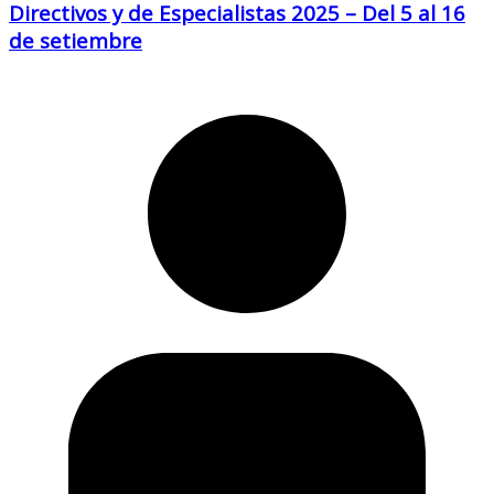
Directivos y de Especialistas 2025 – Del 5 al 16
de setiembre