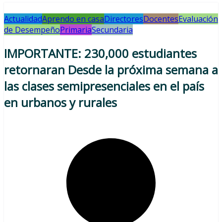
Actualidad
Aprendo en casa
Directores
Docentes
Evaluación
de Desempeño
Primaria
Secundaria
IMPORTANTE: 230,000 estudiantes
retornaran Desde la próxima semana a
las clases semipresenciales en el país
en urbanos y rurales