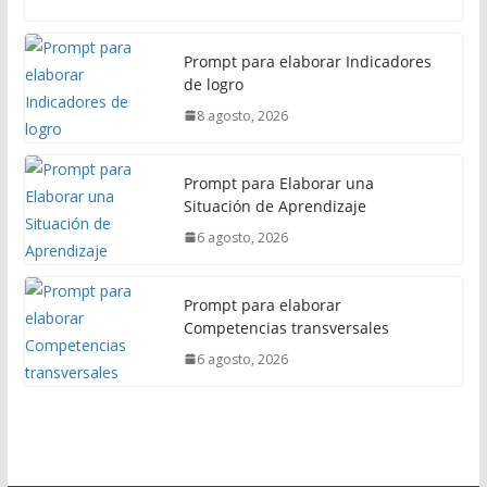
l
Prompt para elaborar Indicadores
de logro
8 agosto, 2026
Prompt para Elaborar una
Situación de Aprendizaje
6 agosto, 2026
Prompt para elaborar
Competencias transversales
6 agosto, 2026