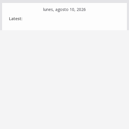
Skip
lunes, agosto 10, 2026
to
Latest:
content