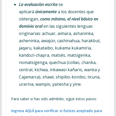
La evaluación escrita
se
aplicará
únicamente
a los docentes que
obtengan,
como mínimo, el nivel básico en
dominio oral
en las siguientes lenguas
originarias: achuar, aimara, ashaninka,
asheninka, awajún, cashinahua, harakbut,
jaqaru, kakataibo, kukama kukamiria,
kandozi-chapra, matsés, matsigenka,
nomatsigenga, quechua (collao, chanka,
central, kichwa, inkawasi kañaris, wanka y
Cajamarca), shawi, shipibo-konibo, ticuna,
urarina, wampis, yanesha y yine.
Para saber si has sido admitido, sigue estos pasos:
Ingresa AQUÍ para verificar si fuistes aceptado para