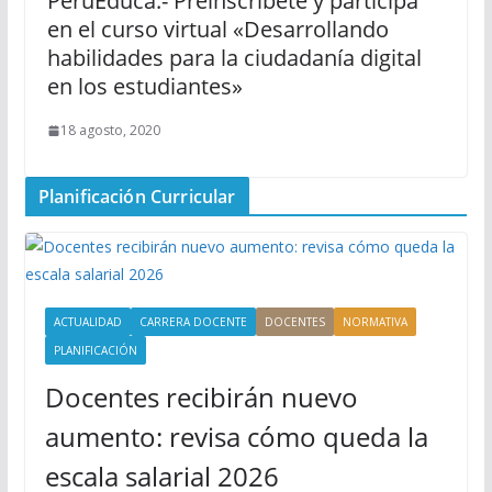
PerúEduca.- Preinscríbete y participa
en el curso virtual «Desarrollando
habilidades para la ciudadanía digital
en los estudiantes»
18 agosto, 2020
Planificación Curricular
ACTUALIDAD
CARRERA DOCENTE
DOCENTES
NORMATIVA
PLANIFICACIÓN
Docentes recibirán nuevo
aumento: revisa cómo queda la
escala salarial 2026