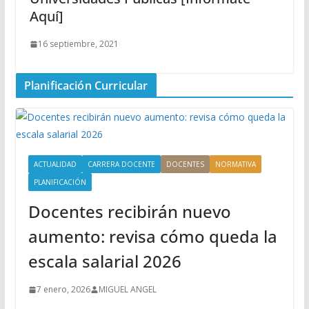
Aquí]
16 septiembre, 2021
Planificación Curricular
ACTUALIDAD
CARRERA DOCENTE
DOCENTES
NORMATIVA
PLANIFICACIÓN
Docentes recibirán nuevo
aumento: revisa cómo queda la
escala salarial 2026
7 enero, 2026
MIGUEL ANGEL