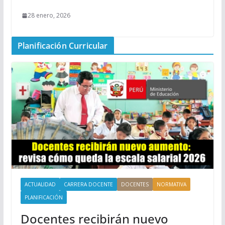
28 enero, 2026
Planificación Curricular
ACTUALIDAD
CARRERA DOCENTE
DOCENTES
NORMATIVA
PLANIFICACIÓN
Docentes recibirán nuevo