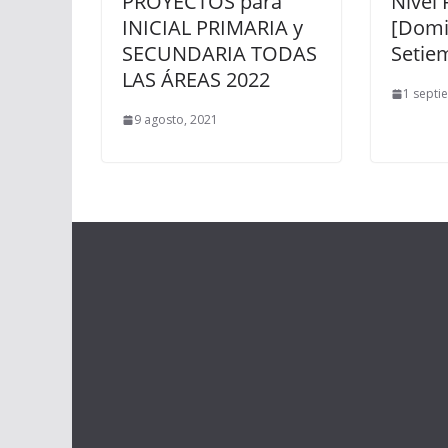
PROYECTOS para
Nivel 
INICIAL PRIMARIA y
[Domi
SECUNDARIA TODAS
Setie
LAS ÁREAS 2022
1 septi
9 agosto, 2021