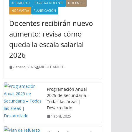
ACTUALIDAD
CARRERA DOCENTE
DOCENTES
NORMATIVA
PLANIFICACIÓN
Docentes recibirán nuevo
aumento: revisa cómo
queda la escala salarial
2026
7 enero, 2026
MIGUEL ANGEL
Programación Anual
2025 de Secundaria –
Todas las áreas |
Desarrollado
4 abril, 2025