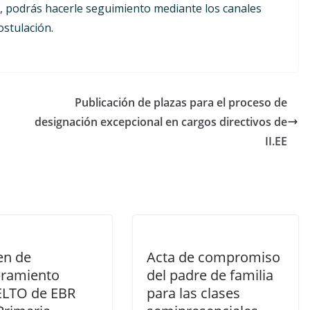
d, podrás hacerle seguimiento mediante los canales
ostulación.
Publicación de plazas para el proceso de
designación excepcional en cargos directivos de
II.EE
n de
Acta de compromiso
ramiento
del padre de familia
LTO de EBR
para las clases