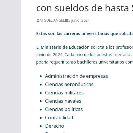
con sueldos de hasta 
MIGUEL ANGEL
5 junio, 2024
Estas son las carreras universitarias que solici
El
Ministerio de Educación
solicita a los profes
junio de 2024. Cada uno de los
puestos ofertados 
podría requerir tanto bachilleres universitarios co
Administración de empresas
Ciencias aeronáuticas
Ciencias militares
Ciencias navales
Ciencias políticas
Contabilidad
Derecho