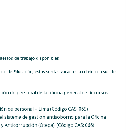
uestos de trabajo disponibles
erio de Educación, estas son las vacantes a cubrir, con sueldos
stión de personal de la oficina general de Recursos
stión de personal – Lima (Código CAS: 065)
del sistema de gestión antisoborno para la Oficina
 y Anticorrupción (Otepa). (Código CAS: 066)