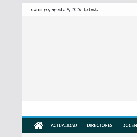
Skip
Latest:
domingo, agosto 9, 2026
to
content
ACTUALIDAD
DIRECTORES
DOCEN