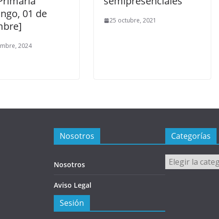
Primaria
semipresenciales
ngo, 01 de
25 octubre, 2021
mbre]
embre, 2024
Nosotros
Categorías
Categorías
Nosotros
Aviso Legal
Sesión