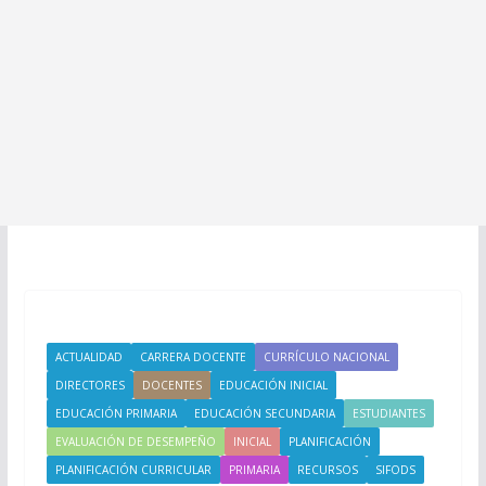
ACTUALIDAD
CARRERA DOCENTE
CURRÍCULO NACIONAL
DIRECTORES
DOCENTES
EDUCACIÓN INICIAL
EDUCACIÓN PRIMARIA
EDUCACIÓN SECUNDARIA
ESTUDIANTES
EVALUACIÓN DE DESEMPEÑO
INICIAL
PLANIFICACIÓN
PLANIFICACIÓN CURRICULAR
PRIMARIA
RECURSOS
SIFODS