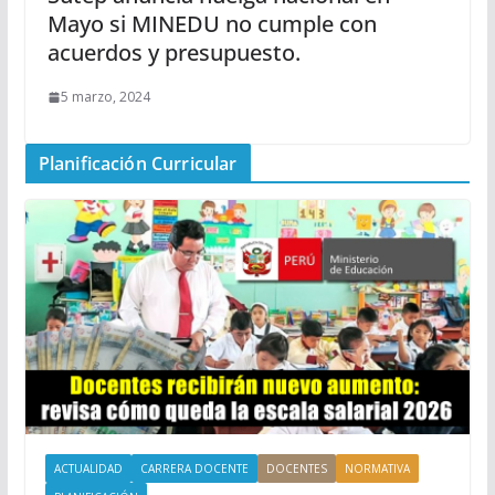
Mayo si MINEDU no cumple con
acuerdos y presupuesto.
5 marzo, 2024
Planificación Curricular
ACTUALIDAD
CARRERA DOCENTE
DOCENTES
NORMATIVA