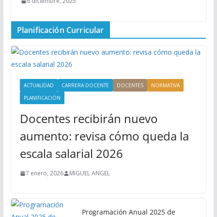
6 diciembre, 2025
Planificación Curricular
ACTUALIDAD
CARRERA DOCENTE
DOCENTES
NORMATIVA
PLANIFICACIÓN
Docentes recibirán nuevo
aumento: revisa cómo queda la
escala salarial 2026
7 enero, 2026
MIGUEL ANGEL
Programación Anual 2025 de