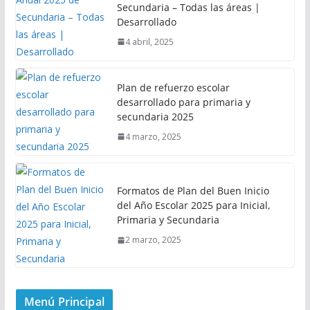
Secundaria – Todas las áreas |
Desarrollado
4 abril, 2025
Plan de refuerzo escolar
desarrollado para primaria y
secundaria 2025
4 marzo, 2025
Formatos de Plan del Buen Inicio
del Año Escolar 2025 para Inicial,
Primaria y Secundaria
2 marzo, 2025
Menú Principal