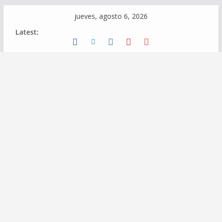
Skip
jueves, agosto 6, 2026
to
Latest:
content