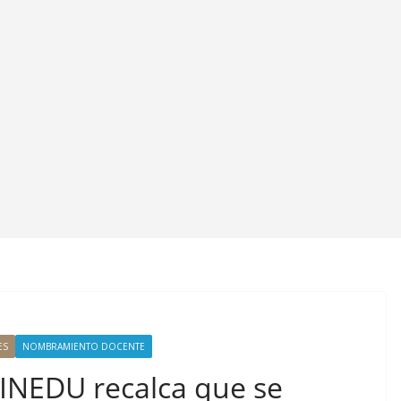
ES
NOMBRAMIENTO DOCENTE
NEDU recalca que se