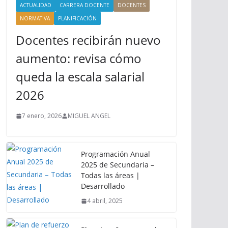
ACTUALIDAD
CARRERA DOCENTE
DOCENTES
NORMATIVA
PLANIFICACIÓN
Docentes recibirán nuevo
aumento: revisa cómo
queda la escala salarial
2026
7 enero, 2026
MIGUEL ANGEL
Programación Anual
2025 de Secundaria –
Todas las áreas |
Desarrollado
4 abril, 2025