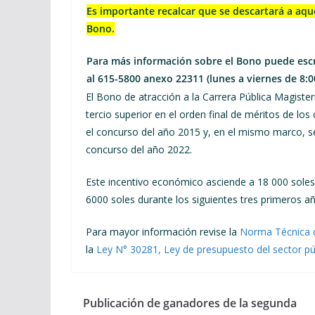
Es importante recalcar que se descartará a aqu
Bono.
Para más información sobre el Bono puede escr
al 615-5800 anexo 22311 (lunes a viernes de 8:0
El Bono de atracción a la Carrera Pública Magiste
tercio superior en el orden final de méritos de lo
el concurso del año 2015 y, en el mismo marco, 
concurso del año 2022.
Este incentivo económico asciende a 18 000 sole
6000 soles durante los siguientes tres primeros añ
Para mayor información revise la
Norma Técnica q
la
Ley N° 30281, Ley de presupuesto del sector púb
Publicación de ganadores de la segunda