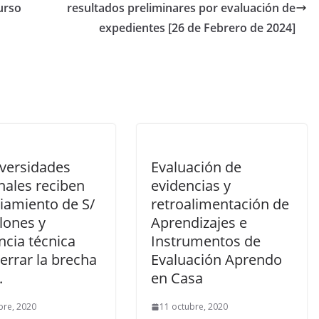
urso
resultados preliminares por evaluación de
expedientes [26 de Febrero de 2024]
iversidades
Evaluación de
nales reciben
evidencias y
iamiento de S/
retroalimentación de
lones y
Aprendizajes e
ncia técnica
Instrumentos de
errar la brecha
Evaluación Aprendo
.
en Casa
bre, 2020
11 octubre, 2020