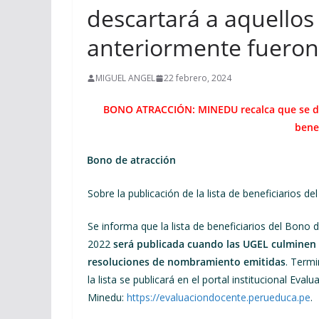
descartará a aquello
anteriormente fueron 
MIGUEL ANGEL
22 febrero, 2024
BONO ATRACCIÓN: MINEDU recalca que se de
bene
Bono de atracción
Sobre la publicación de la lista de beneficiarios
Se informa que la lista de beneficiarios del Bono
2022
será publicada cuando las UGEL culminen d
resoluciones de nombramiento emitidas
. Termi
la lista se publicará en el portal institucional Eva
Minedu:
https://evaluaciondocente.perueduca.pe
.