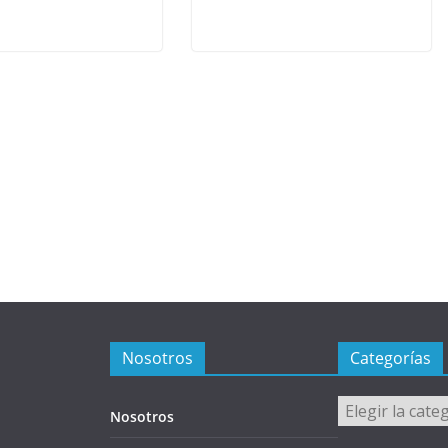
Nosotros
Categorías
Categorías
Nosotros