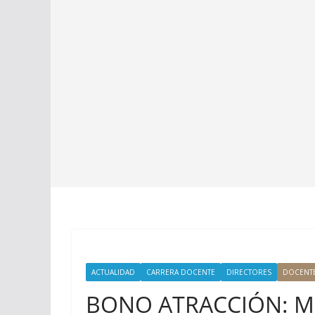
ACTUALIDAD
CARRERA DOCENTE
DIRECTORES
DOCENT
BONO ATRACCIÓN: MI