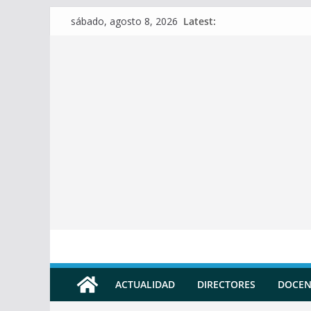
Skip
Latest:
sábado, agosto 8, 2026
to
content
ACTUALIDAD
DIRECTORES
DOCEN