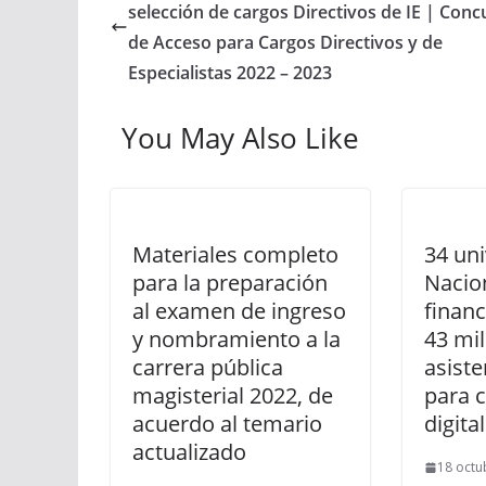
selección de cargos Directivos de IE | Conc
de Acceso para Cargos Directivos y de
Especialistas 2022 – 2023
You May Also Like
Materiales completo
34 un
para la preparación
Nacio
al examen de ingreso
financ
y nombramiento a la
43 mil
carrera pública
asiste
magisterial 2022, de
para c
acuerdo al temario
digital
actualizado
18 octu