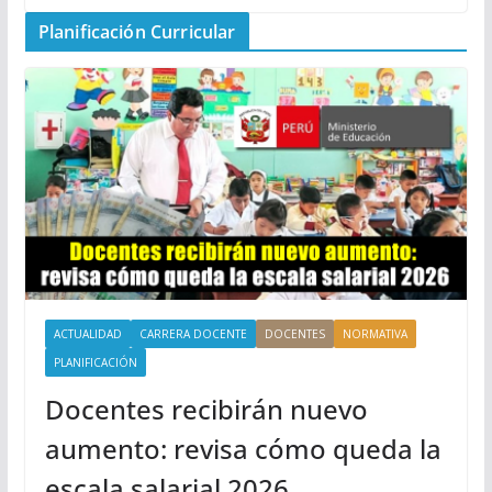
Planificación Curricular
ACTUALIDAD
CARRERA DOCENTE
DOCENTES
NORMATIVA
PLANIFICACIÓN
Docentes recibirán nuevo
aumento: revisa cómo queda la
escala salarial 2026