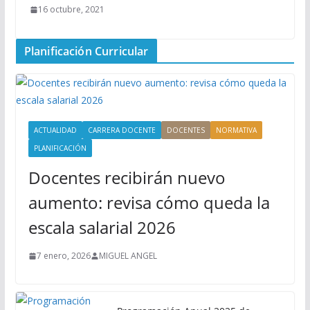
16 octubre, 2021
Planificación Curricular
ACTUALIDAD
CARRERA DOCENTE
DOCENTES
NORMATIVA
PLANIFICACIÓN
Docentes recibirán nuevo
aumento: revisa cómo queda la
escala salarial 2026
7 enero, 2026
MIGUEL ANGEL