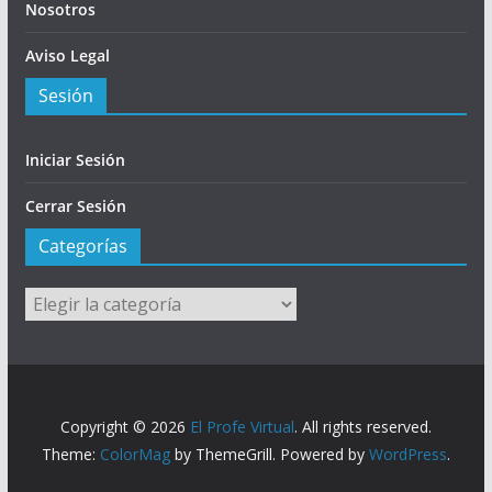
Nosotros
Aviso Legal
Sesión
Iniciar Sesión
Cerrar Sesión
Categorías
Categorías
Copyright © 2026
El Profe Virtual
. All rights reserved.
Theme:
ColorMag
by ThemeGrill. Powered by
WordPress
.