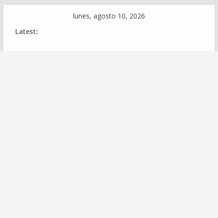
Skip
lunes, agosto 10, 2026
to
Latest:
content