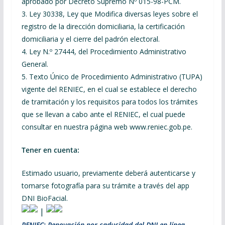
aprobado por Decreto Supremo Nº 015-98-PCM.
3. Ley 30338, Ley que Modifica diversas leyes sobre el
registro de la dirección domiciliaria, la certificación
domiciliaria y el cierre del padrón electoral.
4. Ley N.º 27444, del Procedimiento Administrativo
General.
5. Texto Único de Procedimiento Administrativo (TUPA)
vigente del RENIEC, en el cual se establece el derecho
de tramitación y los requisitos para todos los trámites
que se llevan a cabo ante el RENIEC, el cual puede
consultar en nuestra página web www.reniec.gob.pe.
Tener en cuenta:
Estimado usuario, previamente deberá autenticarse y
tomarse fotografía para su trámite a través del app
DNI BioFacial.
|
RENIEC: Renovación por caducidad del DNI en línea